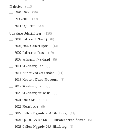
Malerier
(116)
1994-1998
(38)
1999-2010
(37)
2011 Og Frem
(38)
Udvalgte Udstillinger
(130)
2003 Pakhuset Nyk.Sj
(8)
2004,2005 Galleri Bjørk
(13)
2007 Pakhuset Ikast
(19)
2007 Wismar, Tyskland
(8)
2011 Silkeborg Bad
(7)
2013 Kunst Ved Gudenåen
(11)
2018 Kirsten Kjærs Museum
(8)
2018 Silkeborg Bad
(7)
2020 Silkeborg Museum
(7)
2021 ORD Århus
(9)
2022 Flensborg
(8)
2022 Galleri Nygade 26A Silkeborg
(14)
2023 "JORDEN KALDER" Mindeparken Århus
(5)
2023 Galleri Nygade 26A Silkeborg
(6)