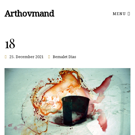
Arthovmand
MENU
18
25. December 2021
Bemalet Dias