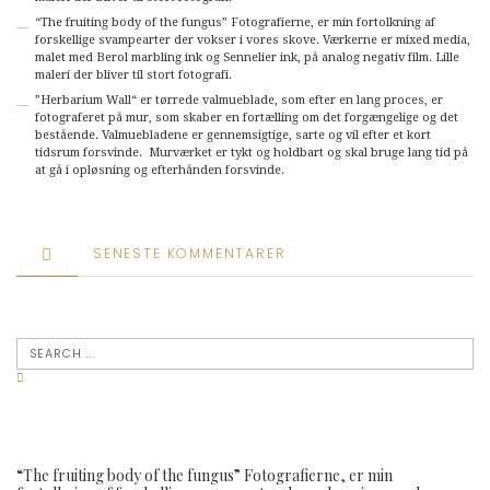
“The fruiting body of the fungus” Fotografierne, er min fortolkning af
forskellige svampearter der vokser i vores skove. Værkerne er mixed media,
malet med Berol marbling ink og Sennelier ink, på analog negativ film. Lille
maleri der bliver til stort fotografi.
”Herbarium Wall“ er tørrede valmueblade, som efter en lang proces, er
fotograferet på mur, som skaber en fortælling om det forgængelige og det
bestående. Valmuebladene er gennemsigtige, sarte og vil efter et kort
tidsrum forsvinde. Murværket er tykt og holdbart og skal bruge lang tid på
at gå i opløsning og efterhånden forsvinde.
SENESTE KOMMENTARER
“The fruiting body of the fungus” Fotografierne, er min