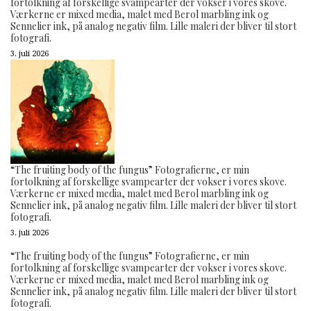
fortolkning af forskellige svampearter der vokser i vores skove.
Værkerne er mixed media, malet med Berol marbling ink og
Sennelier ink, på analog negativ film. Lille maleri der bliver til stort
fotografi.
3. juli 2026
“The fruiting body of the fungus” Fotografierne, er min
fortolkning af forskellige svampearter der vokser i vores skove.
Værkerne er mixed media, malet med Berol marbling ink og
Sennelier ink, på analog negativ film. Lille maleri der bliver til stort
fotografi.
3. juli 2026
“The fruiting body of the fungus” Fotografierne, er min
fortolkning af forskellige svampearter der vokser i vores skove.
Værkerne er mixed media, malet med Berol marbling ink og
Sennelier ink, på analog negativ film. Lille maleri der bliver til stort
fotografi.