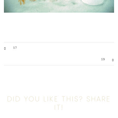
17
19
DID YOU LIKE THIS? SHARE
IT!