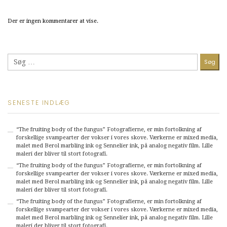
Der er ingen kommentarer at vise.
Søg
efter:
SENESTE INDLÆG
“The fruiting body of the fungus” Fotografierne, er min fortolkning af
forskellige svampearter der vokser i vores skove. Værkerne er mixed media,
malet med Berol marbling ink og Sennelier ink, på analog negativ film. Lille
maleri der bliver til stort fotografi.
“The fruiting body of the fungus” Fotografierne, er min fortolkning af
forskellige svampearter der vokser i vores skove. Værkerne er mixed media,
malet med Berol marbling ink og Sennelier ink, på analog negativ film. Lille
maleri der bliver til stort fotografi.
“The fruiting body of the fungus” Fotografierne, er min fortolkning af
forskellige svampearter der vokser i vores skove. Værkerne er mixed media,
malet med Berol marbling ink og Sennelier ink, på analog negativ film. Lille
maleri der bliver til stort fotografi.