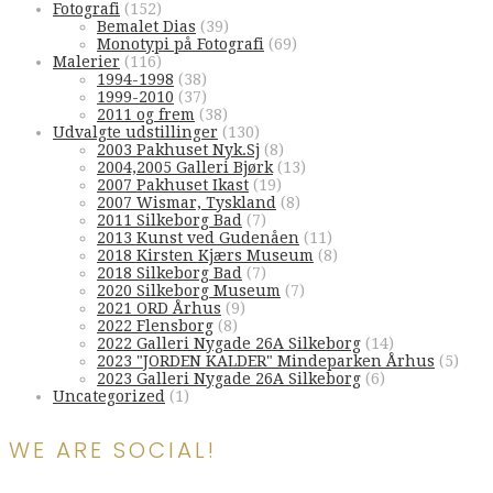
Fotografi
(152)
Bemalet Dias
(39)
Monotypi på Fotografi
(69)
Malerier
(116)
1994-1998
(38)
1999-2010
(37)
2011 og frem
(38)
Udvalgte udstillinger
(130)
2003 Pakhuset Nyk.Sj
(8)
2004,2005 Galleri Bjørk
(13)
2007 Pakhuset Ikast
(19)
2007 Wismar, Tyskland
(8)
2011 Silkeborg Bad
(7)
2013 Kunst ved Gudenåen
(11)
2018 Kirsten Kjærs Museum
(8)
2018 Silkeborg Bad
(7)
2020 Silkeborg Museum
(7)
2021 ORD Århus
(9)
2022 Flensborg
(8)
2022 Galleri Nygade 26A Silkeborg
(14)
2023 "JORDEN KALDER" Mindeparken Århus
(5)
2023 Galleri Nygade 26A Silkeborg
(6)
Uncategorized
(1)
WE ARE SOCIAL!