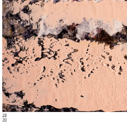
Indlægsnavigation
28
30