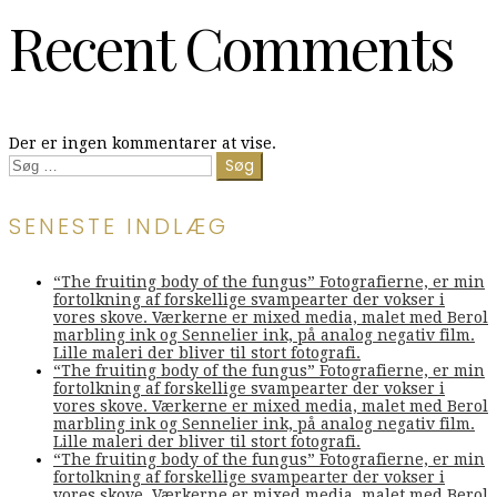
Recent Comments
Der er ingen kommentarer at vise.
Søg
efter:
SENESTE INDLÆG
“The fruiting body of the fungus” Fotografierne, er min
fortolkning af forskellige svampearter der vokser i
vores skove. Værkerne er mixed media, malet med Berol
marbling ink og Sennelier ink, på analog negativ film.
Lille maleri der bliver til stort fotografi.
“The fruiting body of the fungus” Fotografierne, er min
fortolkning af forskellige svampearter der vokser i
vores skove. Værkerne er mixed media, malet med Berol
marbling ink og Sennelier ink, på analog negativ film.
Lille maleri der bliver til stort fotografi.
“The fruiting body of the fungus” Fotografierne, er min
fortolkning af forskellige svampearter der vokser i
vores skove. Værkerne er mixed media, malet med Berol