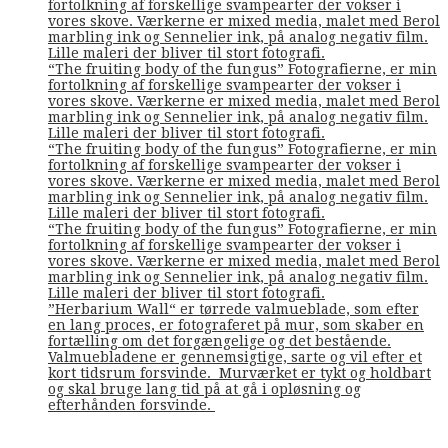
fortolkning af forskellige svampearter der vokser i
vores skove. Værkerne er mixed media, malet med Berol
marbling ink og Sennelier ink, på analog negativ film.
Lille maleri der bliver til stort fotografi.
“The fruiting body of the fungus” Fotografierne, er min
fortolkning af forskellige svampearter der vokser i
vores skove. Værkerne er mixed media, malet med Berol
marbling ink og Sennelier ink, på analog negativ film.
Lille maleri der bliver til stort fotografi.
“The fruiting body of the fungus” Fotografierne, er min
fortolkning af forskellige svampearter der vokser i
vores skove. Værkerne er mixed media, malet med Berol
marbling ink og Sennelier ink, på analog negativ film.
Lille maleri der bliver til stort fotografi.
“The fruiting body of the fungus” Fotografierne, er min
fortolkning af forskellige svampearter der vokser i
vores skove. Værkerne er mixed media, malet med Berol
marbling ink og Sennelier ink, på analog negativ film.
Lille maleri der bliver til stort fotografi.
”Herbarium Wall“ er tørrede valmueblade, som efter
en lang proces, er fotograferet på mur, som skaber en
fortælling om det forgængelige og det bestående.
Valmuebladene er gennemsigtige, sarte og vil efter et
kort tidsrum forsvinde. Murværket er tykt og holdbart
og skal bruge lang tid på at gå i opløsning og
efterhånden forsvinde.