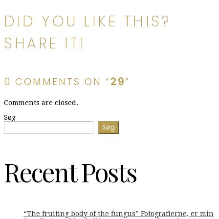
DID YOU LIKE THIS?
SHARE IT!
0 COMMENTS ON “
29
”
Comments are closed.
Søg
Søg
Recent Posts
“The fruiting body of the fungus” Fotografierne, er min