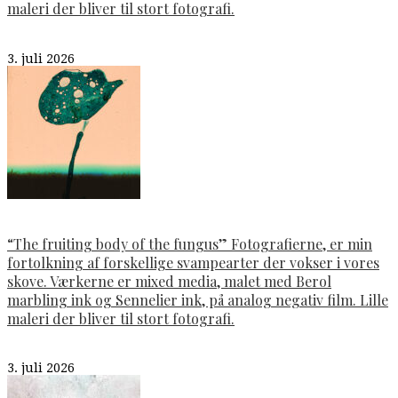
maleri der bliver til stort fotografi.
3. juli 2026
“The fruiting body of the fungus” Fotografierne, er min
fortolkning af forskellige svampearter der vokser i vores
skove. Værkerne er mixed media, malet med Berol
marbling ink og Sennelier ink, på analog negativ film. Lille
maleri der bliver til stort fotografi.
3. juli 2026