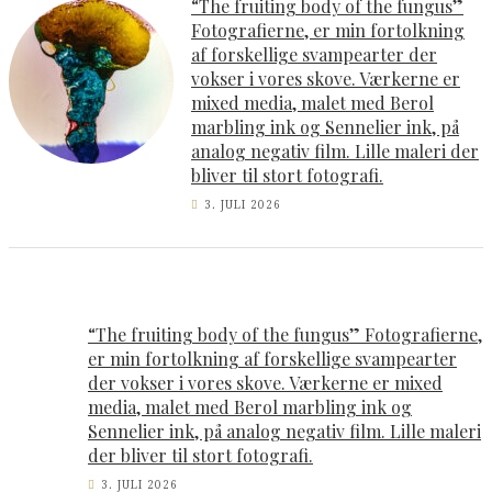
“The fruiting body of the fungus”
Fotografierne, er min fortolkning
af forskellige svampearter der
vokser i vores skove. Værkerne er
mixed media, malet med Berol
marbling ink og Sennelier ink, på
analog negativ film. Lille maleri der
bliver til stort fotografi.
3. JULI 2026
“The fruiting body of the fungus” Fotografierne,
er min fortolkning af forskellige svampearter
der vokser i vores skove. Værkerne er mixed
media, malet med Berol marbling ink og
Sennelier ink, på analog negativ film. Lille maleri
der bliver til stort fotografi.
3. JULI 2026