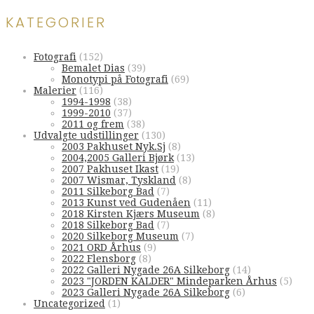
KATEGORIER
Fotografi
(152)
Bemalet Dias
(39)
Monotypi på Fotografi
(69)
Malerier
(116)
1994-1998
(38)
1999-2010
(37)
2011 og frem
(38)
Udvalgte udstillinger
(130)
2003 Pakhuset Nyk.Sj
(8)
2004,2005 Galleri Bjørk
(13)
2007 Pakhuset Ikast
(19)
2007 Wismar, Tyskland
(8)
2011 Silkeborg Bad
(7)
2013 Kunst ved Gudenåen
(11)
2018 Kirsten Kjærs Museum
(8)
2018 Silkeborg Bad
(7)
2020 Silkeborg Museum
(7)
2021 ORD Århus
(9)
2022 Flensborg
(8)
2022 Galleri Nygade 26A Silkeborg
(14)
2023 "JORDEN KALDER" Mindeparken Århus
(5)
2023 Galleri Nygade 26A Silkeborg
(6)
Uncategorized
(1)