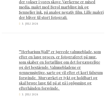
der vokser i vores skove. Værkerne er mixed
media, malet med Berol marbling ink og
Sennelier ink, på analog negativ film. Lille maleri
der bliver til stort fotografi.
3. JULI 2026
”Herbarium Wall“ er tørrede valmueblade, som
efter en lang proces, er fotograferet på mur,
som skaber en fortælling om det forgængelige
og det bestående. Valmuebladene er
gennemsigtige, sarte og vil efter et kort tidsrum
forsvinde. Murværket er tykt og holdbart og
skal bruge lang tid på at gå i opløsning og
efterhånden forsvinde.
3. JULI 2026