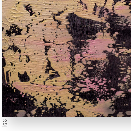
Indlægsnavigation
55
57