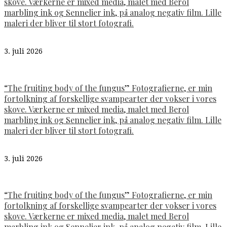
skove. Værkerne er mixed media, malet med Berol
marbling ink og Sennelier ink, på analog negativ film. Lille
maleri der bliver til stort fotografi.
3. juli 2026
“The fruiting body of the fungus” Fotografierne, er min
fortolkning af forskellige svampearter der vokser i vores
skove. Værkerne er mixed media, malet med Berol
marbling ink og Sennelier ink, på analog negativ film. Lille
maleri der bliver til stort fotografi.
3. juli 2026
“The fruiting body of the fungus” Fotografierne, er min
fortolkning af forskellige svampearter der vokser i vores
skove. Værkerne er mixed media, malet med Berol
marbling ink og Sennelier ink, på analog negativ film. Lille