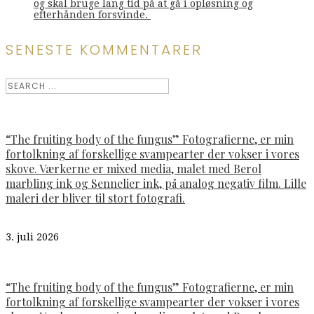
og skal bruge lang tid på at gå i opløsning og
efterhånden forsvinde.
SENESTE KOMMENTARER
“The fruiting body of the fungus” Fotografierne, er min
fortolkning af forskellige svampearter der vokser i vores
skove. Værkerne er mixed media, malet med Berol
marbling ink og Sennelier ink, på analog negativ film. Lille
maleri der bliver til stort fotografi.
3. juli 2026
“The fruiting body of the fungus” Fotografierne, er min
fortolkning af forskellige svampearter der vokser i vores