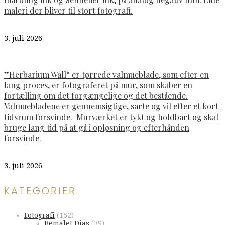
maleri der bliver til stort fotografi.
3. juli 2026
”Herbarium Wall“ er tørrede valmueblade, som efter en
lang proces, er fotograferet på mur, som skaber en
fortælling om det forgængelige og det bestående.
Valmuebladene er gennemsigtige, sarte og vil efter et kort
tidsrum forsvinde. Murværket er tykt og holdbart og skal
bruge lang tid på at gå i opløsning og efterhånden
forsvinde.
3. juli 2026
KATEGORIER
Fotografi
(152)
Bemalet Dias
(39)