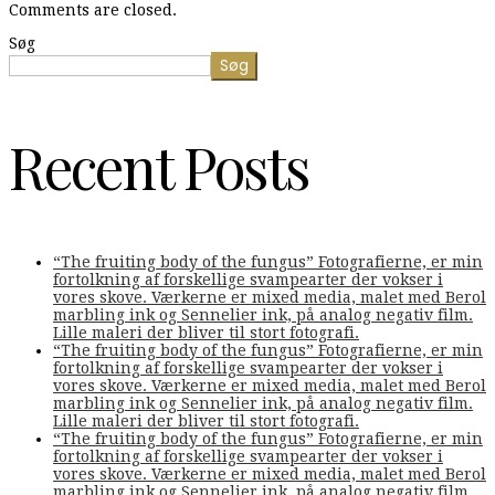
Comments are closed.
Søg
Søg
Recent Posts
“The fruiting body of the fungus” Fotografierne, er min
fortolkning af forskellige svampearter der vokser i
vores skove. Værkerne er mixed media, malet med Berol
marbling ink og Sennelier ink, på analog negativ film.
Lille maleri der bliver til stort fotografi.
“The fruiting body of the fungus” Fotografierne, er min
fortolkning af forskellige svampearter der vokser i
vores skove. Værkerne er mixed media, malet med Berol
marbling ink og Sennelier ink, på analog negativ film.
Lille maleri der bliver til stort fotografi.
“The fruiting body of the fungus” Fotografierne, er min
fortolkning af forskellige svampearter der vokser i
vores skove. Værkerne er mixed media, malet med Berol
marbling ink og Sennelier ink, på analog negativ film.