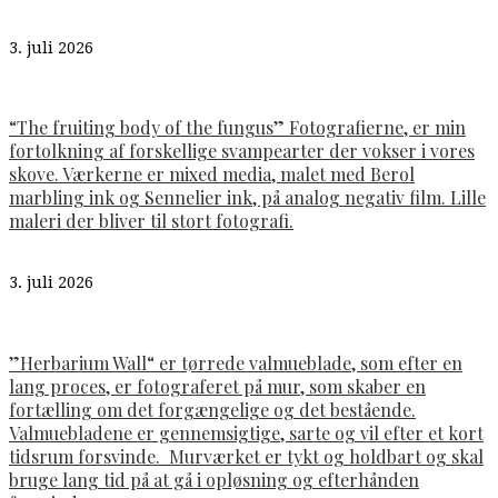
3. juli 2026
“The fruiting body of the fungus” Fotografierne, er min
fortolkning af forskellige svampearter der vokser i vores
skove. Værkerne er mixed media, malet med Berol
marbling ink og Sennelier ink, på analog negativ film. Lille
maleri der bliver til stort fotografi.
3. juli 2026
”Herbarium Wall“ er tørrede valmueblade, som efter en
lang proces, er fotograferet på mur, som skaber en
fortælling om det forgængelige og det bestående.
Valmuebladene er gennemsigtige, sarte og vil efter et kort
tidsrum forsvinde. Murværket er tykt og holdbart og skal
bruge lang tid på at gå i opløsning og efterhånden