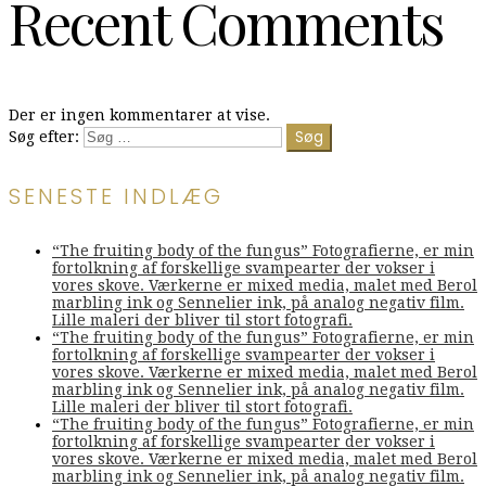
Recent Comments
Der er ingen kommentarer at vise.
Søg efter:
SENESTE INDLÆG
“The fruiting body of the fungus” Fotografierne, er min
fortolkning af forskellige svampearter der vokser i
vores skove. Værkerne er mixed media, malet med Berol
marbling ink og Sennelier ink, på analog negativ film.
Lille maleri der bliver til stort fotografi.
“The fruiting body of the fungus” Fotografierne, er min
fortolkning af forskellige svampearter der vokser i
vores skove. Værkerne er mixed media, malet med Berol
marbling ink og Sennelier ink, på analog negativ film.
Lille maleri der bliver til stort fotografi.
“The fruiting body of the fungus” Fotografierne, er min
fortolkning af forskellige svampearter der vokser i
vores skove. Værkerne er mixed media, malet med Berol
marbling ink og Sennelier ink, på analog negativ film.