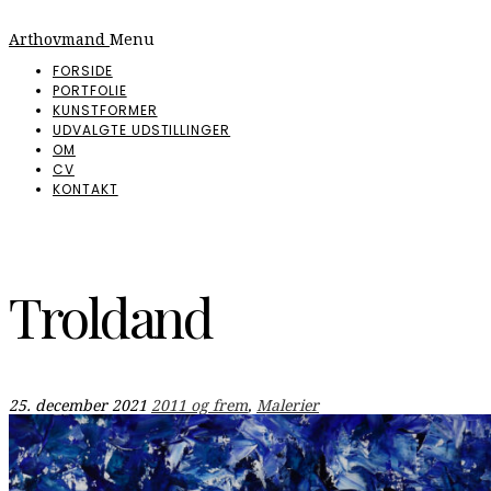
Arthovmand
Menu
FORSIDE
PORTFOLIE
KUNSTFORMER
UDVALGTE UDSTILLINGER
OM
CV
KONTAKT
Troldand
25. december 2021
2011 og frem
,
Malerier