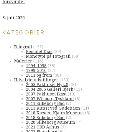
forsvinde.
3. juli 2026
KATEGORIER
Fotografi
(152)
Bemalet Dias
(39)
Monotypi på Fotografi
(69)
Malerier
(116)
1994-1998
(38)
1999-2010
(37)
2011 og frem
(38)
Udvalgte udstillinger
(130)
2003 Pakhuset Nyk.Sj
(8)
2004,2005 Galleri Bjørk
(13)
2007 Pakhuset Ikast
(19)
2007 Wismar, Tyskland
(8)
2011 Silkeborg Bad
(7)
2013 Kunst ved Gudenåen
(11)
2018 Kirsten Kjærs Museum
(8)
2018 Silkeborg Bad
(7)
2020 Silkeborg Museum
(7)
2021 ORD Århus
(9)
2022 Flensborg
(8)