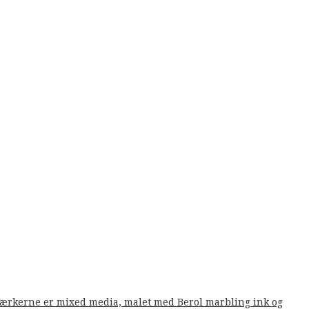
. Værkerne er mixed media, malet med Berol marbling ink og