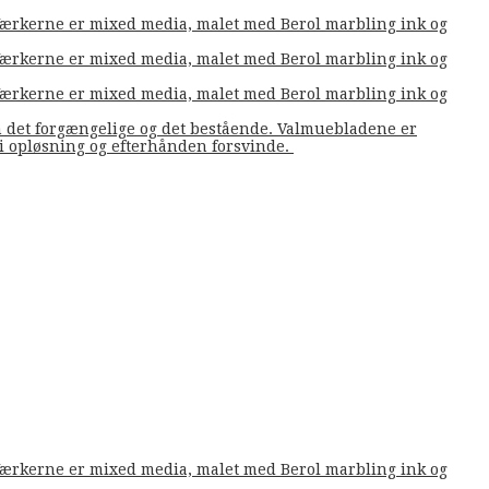
. Værkerne er mixed media, malet med Berol marbling ink og
. Værkerne er mixed media, malet med Berol marbling ink og
. Værkerne er mixed media, malet med Berol marbling ink og
m det forgængelige og det bestående. Valmuebladene er
å i opløsning og efterhånden forsvinde.
. Værkerne er mixed media, malet med Berol marbling ink og