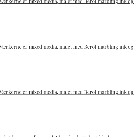
e. Værkerne er mixed media, malet med Berol marbling ink og
e. Værkerne er mixed media, malet med Berol marbling ink og
e. Værkerne er mixed media, malet med Berol marbling ink og