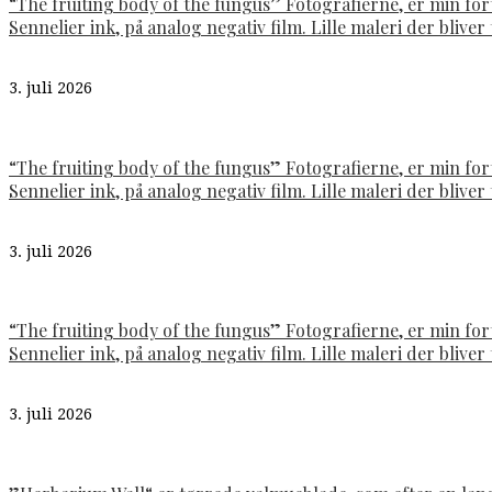
“The fruiting body of the fungus” Fotografierne, er min fo
Sennelier ink, på analog negativ film. Lille maleri der bliver t
3. juli 2026
“The fruiting body of the fungus” Fotografierne, er min fo
Sennelier ink, på analog negativ film. Lille maleri der bliver t
3. juli 2026
“The fruiting body of the fungus” Fotografierne, er min fo
Sennelier ink, på analog negativ film. Lille maleri der bliver t
3. juli 2026