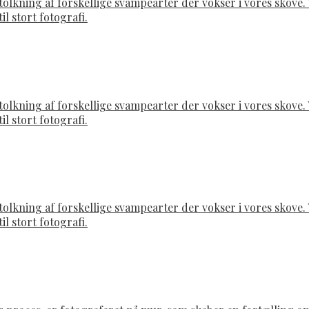
rtolkning af forskellige svampearter der vokser i vores skov
il stort fotografi.
rtolkning af forskellige svampearter der vokser i vores skov
il stort fotografi.
rtolkning af forskellige svampearter der vokser i vores skov
il stort fotografi.