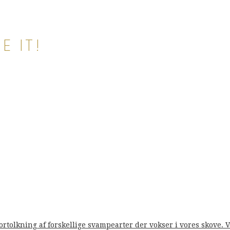
E IT!
fortolkning af forskellige svampearter der vokser i vores skove