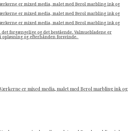
. Værkerne er mixed media, malet med Berol marbling ink og
. Værkerne er mixed media, malet med Berol marbling ink og
. Værkerne er mixed media, malet med Berol marbling ink og
m det forgængelige og det bestående. Valmuebladene er
å i opløsning og efterhånden forsvinde.
e. Værkerne er mixed media, malet med Berol marbling ink og