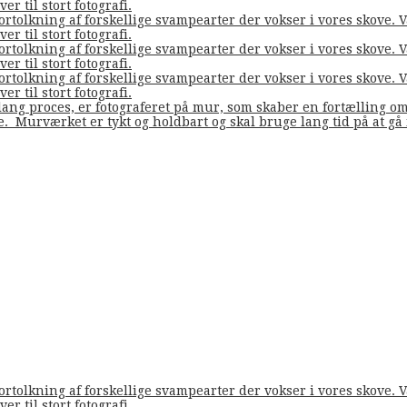
er til stort fotografi.
fortolkning af forskellige svampearter der vokser i vores skove
er til stort fotografi.
fortolkning af forskellige svampearter der vokser i vores skove
er til stort fotografi.
fortolkning af forskellige svampearter der vokser i vores skove
er til stort fotografi.
ang proces, er fotograferet på mur, som skaber en fortælling o
de. Murværket er tykt og holdbart og skal bruge lang tid på at g
fortolkning af forskellige svampearter der vokser i vores skove
er til stort fotografi.