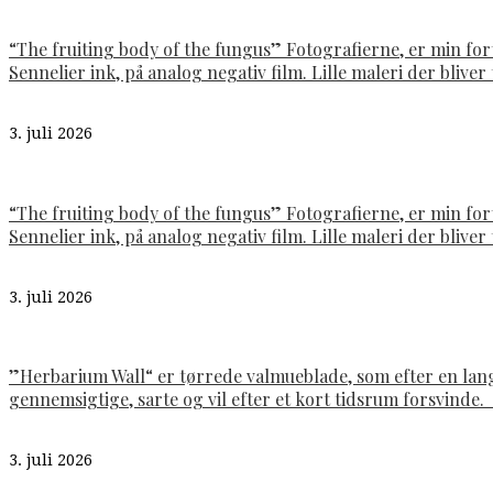
“The fruiting body of the fungus” Fotografierne, er min fo
Sennelier ink, på analog negativ film. Lille maleri der bliver t
3. juli 2026
“The fruiting body of the fungus” Fotografierne, er min fo
Sennelier ink, på analog negativ film. Lille maleri der bliver t
3. juli 2026
”Herbarium Wall“ er tørrede valmueblade, som efter en lan
gennemsigtige, sarte og vil efter et kort tidsrum forsvinde
3. juli 2026