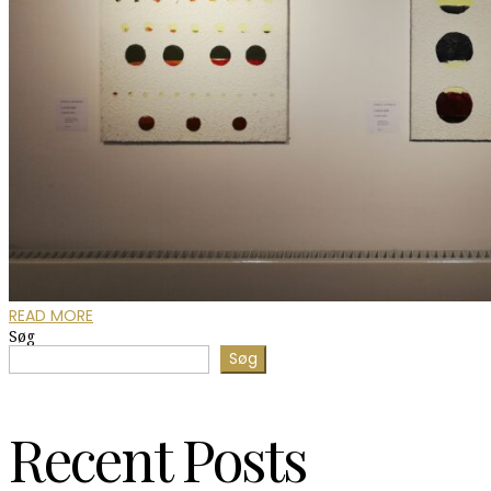
READ MORE
Søg
Søg
Recent Posts