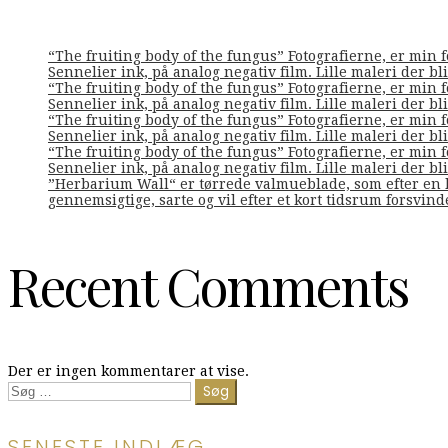
“The fruiting body of the fungus” Fotografierne, er min 
Sennelier ink, på analog negativ film. Lille maleri der bliv
“The fruiting body of the fungus” Fotografierne, er min 
Sennelier ink, på analog negativ film. Lille maleri der bliv
“The fruiting body of the fungus” Fotografierne, er min 
Sennelier ink, på analog negativ film. Lille maleri der bliv
“The fruiting body of the fungus” Fotografierne, er min 
Sennelier ink, på analog negativ film. Lille maleri der bliv
”Herbarium Wall“ er tørrede valmueblade, som efter en l
gennemsigtige, sarte og vil efter et kort tidsrum forsvin
Recent Comments
Der er ingen kommentarer at vise.
Søg
efter:
SENESTE INDLÆG