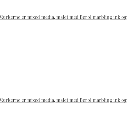
e. Værkerne er mixed media, malet med Berol marbling ink og
e. Værkerne er mixed media, malet med Berol marbling ink og