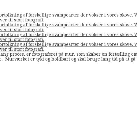
fortolkning af forskellige svampearter der vokser i vores skove
er til stort fotografi.
fortolkning af forskellige svampearter der vokser i vores skove
er til stort fotografi.
fortolkning af forskellige svampearter der vokser i vores skove
er til stort fotografi.
fortolkning af forskellige svampearter der vokser i vores skove
er til stort fotografi.
ang proces, er fotograferet på mur, som skaber en fortælling o
de. Murværket er tykt og holdbart og skal bruge lang tid på at g