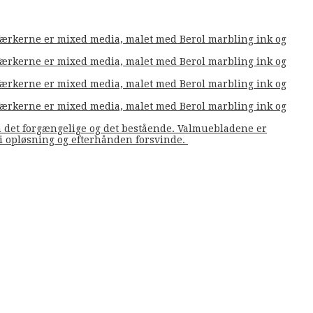
. Værkerne er mixed media, malet med Berol marbling ink og
. Værkerne er mixed media, malet med Berol marbling ink og
. Værkerne er mixed media, malet med Berol marbling ink og
. Værkerne er mixed media, malet med Berol marbling ink og
m det forgængelige og det bestående. Valmuebladene er
å i opløsning og efterhånden forsvinde.