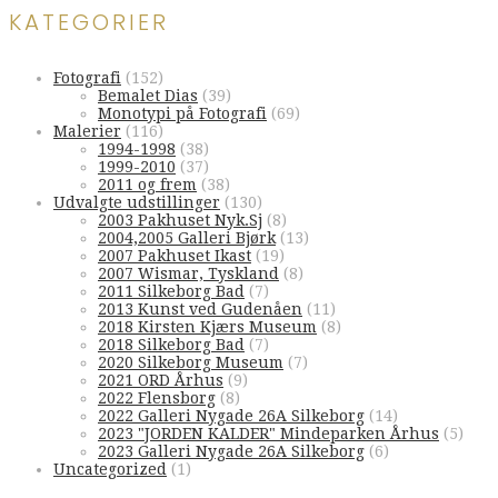
KATEGORIER
Fotografi
(152)
Bemalet Dias
(39)
Monotypi på Fotografi
(69)
Malerier
(116)
1994-1998
(38)
1999-2010
(37)
2011 og frem
(38)
Udvalgte udstillinger
(130)
2003 Pakhuset Nyk.Sj
(8)
2004,2005 Galleri Bjørk
(13)
2007 Pakhuset Ikast
(19)
2007 Wismar, Tyskland
(8)
2011 Silkeborg Bad
(7)
2013 Kunst ved Gudenåen
(11)
2018 Kirsten Kjærs Museum
(8)
2018 Silkeborg Bad
(7)
2020 Silkeborg Museum
(7)
2021 ORD Århus
(9)
2022 Flensborg
(8)
2022 Galleri Nygade 26A Silkeborg
(14)
2023 "JORDEN KALDER" Mindeparken Århus
(5)
2023 Galleri Nygade 26A Silkeborg
(6)
Uncategorized
(1)