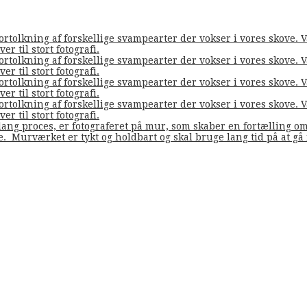
fortolkning af forskellige svampearter der vokser i vores skove
er til stort fotografi.
fortolkning af forskellige svampearter der vokser i vores skove
er til stort fotografi.
fortolkning af forskellige svampearter der vokser i vores skove
er til stort fotografi.
fortolkning af forskellige svampearter der vokser i vores skove
er til stort fotografi.
ang proces, er fotograferet på mur, som skaber en fortælling o
de. Murværket er tykt og holdbart og skal bruge lang tid på at g