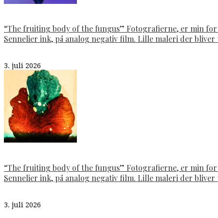
“The fruiting body of the fungus” Fotografierne, er min fo
Sennelier ink, på analog negativ film. Lille maleri der bliver t
3. juli 2026
“The fruiting body of the fungus” Fotografierne, er min fo
Sennelier ink, på analog negativ film. Lille maleri der bliver t
3. juli 2026