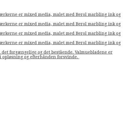
. Værkerne er mixed media, malet med Berol marbling ink og
. Værkerne er mixed media, malet med Berol marbling ink og
. Værkerne er mixed media, malet med Berol marbling ink og
. Værkerne er mixed media, malet med Berol marbling ink og
m det forgængelige og det bestående. Valmuebladene er
å i opløsning og efterhånden forsvinde.