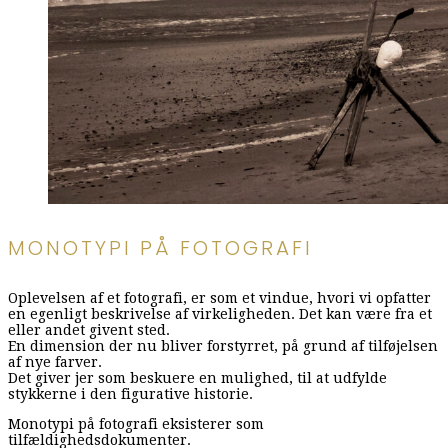
MONOTYPI PÅ FOTOGRAFI
Oplevelsen af et fotografi, er som et vindue, hvori vi opfatter
en egenligt beskrivelse af virkeligheden. Det kan være fra et
eller andet givent sted.
En dimension der nu bliver forstyrret, på grund af tilføjelsen
af nye farver.
Det giver jer som beskuere en mulighed, til at udfylde
stykkerne i den figurative historie.
Monotypi på fotografi eksisterer som
tilfældighedsdokumenter.