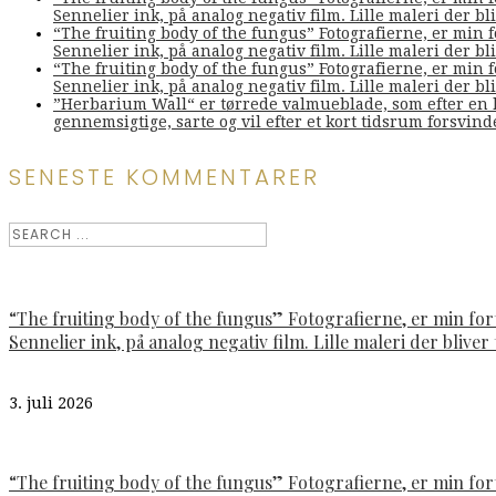
Sennelier ink, på analog negativ film. Lille maleri der bliv
“The fruiting body of the fungus” Fotografierne, er min 
Sennelier ink, på analog negativ film. Lille maleri der bliv
“The fruiting body of the fungus” Fotografierne, er min 
Sennelier ink, på analog negativ film. Lille maleri der bliv
”Herbarium Wall“ er tørrede valmueblade, som efter en l
gennemsigtige, sarte og vil efter et kort tidsrum forsvin
SENESTE KOMMENTARER
“The fruiting body of the fungus” Fotografierne, er min fo
Sennelier ink, på analog negativ film. Lille maleri der bliver t
3. juli 2026
“The fruiting body of the fungus” Fotografierne, er min fo