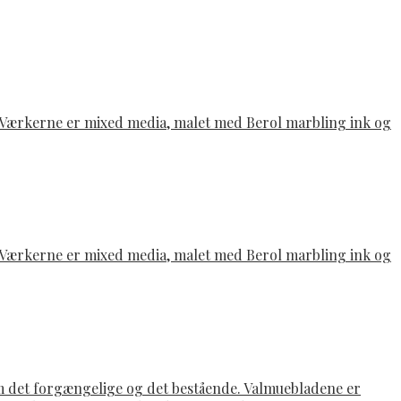
e. Værkerne er mixed media, malet med Berol marbling ink og
e. Værkerne er mixed media, malet med Berol marbling ink og
om det forgængelige og det bestående. Valmuebladene er