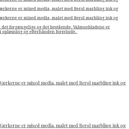
. Værkerne er mixed media, malet med Berol marbling ink og
. Værkerne er mixed media, malet med Berol marbling ink og
m det forgængelige og det bestående. Valmuebladene er
å i opløsning og efterhånden forsvinde.
e. Værkerne er mixed media, malet med Berol marbling ink og
e. Værkerne er mixed media, malet med Berol marbling ink og