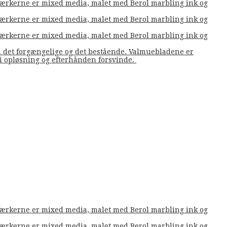
. Værkerne er mixed media, malet med Berol marbling ink og
. Værkerne er mixed media, malet med Berol marbling ink og
. Værkerne er mixed media, malet med Berol marbling ink og
m det forgængelige og det bestående. Valmuebladene er
å i opløsning og efterhånden forsvinde.
. Værkerne er mixed media, malet med Berol marbling ink og
. Værkerne er mixed media, malet med Berol marbling ink og