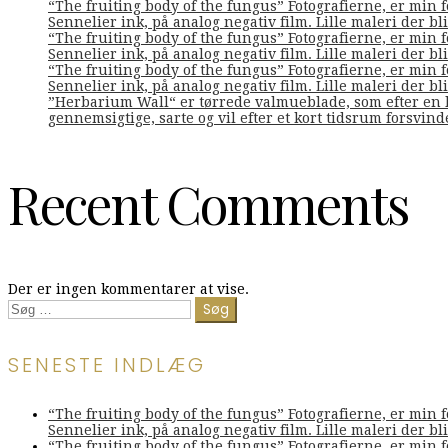
“The fruiting body of the fungus” Fotografierne, er min 
Sennelier ink, på analog negativ film. Lille maleri der bliv
“The fruiting body of the fungus” Fotografierne, er min 
Sennelier ink, på analog negativ film. Lille maleri der bliv
“The fruiting body of the fungus” Fotografierne, er min 
Sennelier ink, på analog negativ film. Lille maleri der bliv
”Herbarium Wall“ er tørrede valmueblade, som efter en l
gennemsigtige, sarte og vil efter et kort tidsrum forsvin
Recent Comments
Der er ingen kommentarer at vise.
Søg
efter:
SENESTE INDLÆG
“The fruiting body of the fungus” Fotografierne, er min 
Sennelier ink, på analog negativ film. Lille maleri der bliv
“The fruiting body of the fungus” Fotografierne, er min 