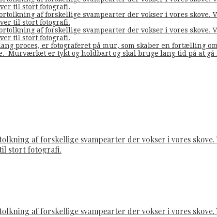
er til stort fotografi.
fortolkning af forskellige svampearter der vokser i vores skove
er til stort fotografi.
fortolkning af forskellige svampearter der vokser i vores skove
er til stort fotografi.
ang proces, er fotograferet på mur, som skaber en fortælling o
de. Murværket er tykt og holdbart og skal bruge lang tid på at g
rtolkning af forskellige svampearter der vokser i vores skov
il stort fotografi.
rtolkning af forskellige svampearter der vokser i vores skov