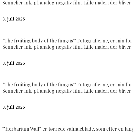
Sennelier ink, på analog negativ film. Lille maleri der bliver t
3. juli 2026
“The fruiting body of the fungus” Fotografierne, er min fo
Sennelier ink, på analog negativ film. Lille maleri der bliver t
3. juli 2026
“The fruiting body of the fungus” Fotografierne, er min fo
Sennelier ink, på analog negativ film. Lille maleri der bliver t
3. juli 2026
”Herbarium Wall“ er tørrede valmueblade, som efter en lan