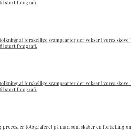
il stort fotografi.
rtolkning af forskellige svampearter der vokser i vores skov
il stort fotografi.
rtolkning af forskellige svampearter der vokser i vores skov
il stort fotografi.
g proces, er fotograferet på mur, som skaber en fortælling 