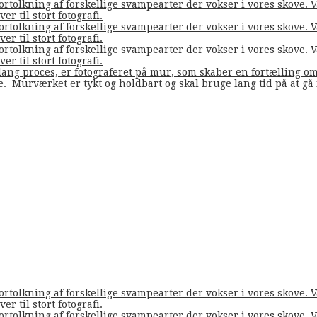
fortolkning af forskellige svampearter der vokser i vores skove
er til stort fotografi.
fortolkning af forskellige svampearter der vokser i vores skove
er til stort fotografi.
fortolkning af forskellige svampearter der vokser i vores skove
er til stort fotografi.
ang proces, er fotograferet på mur, som skaber en fortælling o
de. Murværket er tykt og holdbart og skal bruge lang tid på at g
fortolkning af forskellige svampearter der vokser i vores skove
er til stort fotografi.
fortolkning af forskellige svampearter der vokser i vores skove