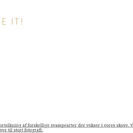
E IT!
fortolkning af forskellige svampearter der vokser i vores skove
er til stort fotografi.