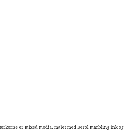
. Værkerne er mixed media, malet med Berol marbling ink og