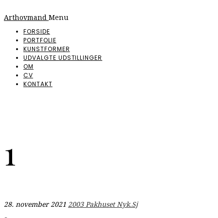
Arthovmand
Menu
FORSIDE
PORTFOLIE
KUNSTFORMER
UDVALGTE UDSTILLINGER
OM
CV
KONTAKT
1
28. november 2021
2003 Pakhuset Nyk.Sj