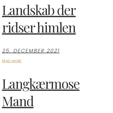
Landskab der
ridser himlen
25. DECEMBER 2021
READ MORE
Langkærmose
Mand