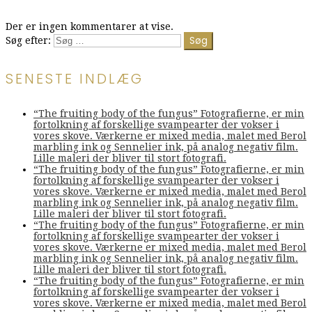
Der er ingen kommentarer at vise.
Søg efter:
SENESTE INDLÆG
“The fruiting body of the fungus” Fotografierne, er min
fortolkning af forskellige svampearter der vokser i
vores skove. Værkerne er mixed media, malet med Berol
marbling ink og Sennelier ink, på analog negativ film.
Lille maleri der bliver til stort fotografi.
“The fruiting body of the fungus” Fotografierne, er min
fortolkning af forskellige svampearter der vokser i
vores skove. Værkerne er mixed media, malet med Berol
marbling ink og Sennelier ink, på analog negativ film.
Lille maleri der bliver til stort fotografi.
“The fruiting body of the fungus” Fotografierne, er min
fortolkning af forskellige svampearter der vokser i
vores skove. Værkerne er mixed media, malet med Berol
marbling ink og Sennelier ink, på analog negativ film.
Lille maleri der bliver til stort fotografi.
“The fruiting body of the fungus” Fotografierne, er min
fortolkning af forskellige svampearter der vokser i
vores skove. Værkerne er mixed media, malet med Berol