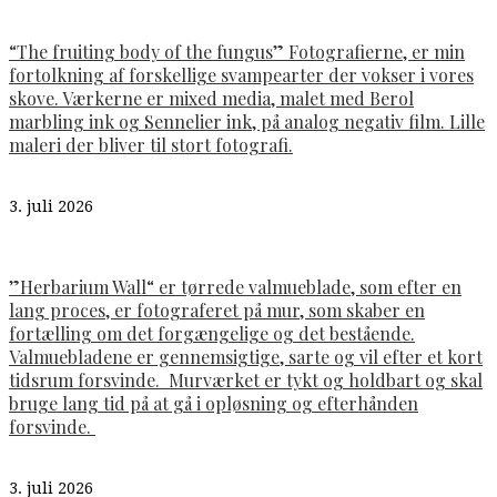
“The fruiting body of the fungus” Fotografierne, er min
fortolkning af forskellige svampearter der vokser i vores
skove. Værkerne er mixed media, malet med Berol
marbling ink og Sennelier ink, på analog negativ film. Lille
maleri der bliver til stort fotografi.
3. juli 2026
”Herbarium Wall“ er tørrede valmueblade, som efter en
lang proces, er fotograferet på mur, som skaber en
fortælling om det forgængelige og det bestående.
Valmuebladene er gennemsigtige, sarte og vil efter et kort
tidsrum forsvinde. Murværket er tykt og holdbart og skal
bruge lang tid på at gå i opløsning og efterhånden
forsvinde.
3. juli 2026