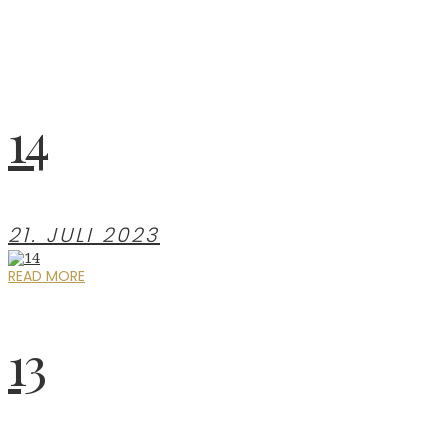
14
21. JULI 2023
READ MORE
13