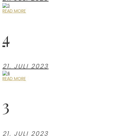
READ MORE
4
21. JULI 2023
READ MORE
3
21. JULI 2023