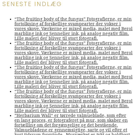
SENESTE INDLÆG
“The fruiting body of the fungus” Fotografierne, er min
fortolkning af forskellige svampearter der vokser i
vores skove. Værkerne er mixed media, malet med Berol
marbling ink og Sennelier ink, på analog negativ film.
Lille maleri der bliver til stort fotografi.
“The fruiting body of the fungus” Fotografierne, er min
fortolkning af forskellige svampearter der vokser i
vores skove. Værkerne er mixed media, malet med Berol
marbling ink og Sennelier ink, på analog negativ film.
Lille maleri der bliver til stort fotografi.
“The fruiting body of the fungus” Fotografierne, er min
fortolkning af forskellige svampearter der vokser i
vores skove. Værkerne er mixed media, malet med Berol
marbling ink og Sennelier ink, på analog negativ film.
Lille maleri der bliver til stort fotografi.
“The fruiting body of the fungus” Fotografierne, er min
fortolkning af forskellige svampearter der vokser i
vores skove. Værkerne er mixed media, malet med Berol
marbling ink og Sennelier ink, på analog negativ film.
Lille maleri der bliver til stort fotografi.
”Herbarium Wall“ er tørrede valmueblade, som efter
en lang proces, er fotograferet på mur, som skaber en
fortælling om det forgængelige og det bestående.
Valmuebladene er gennemsigtige, sarte og vil efter et
kort tidsrum forsvinde. Murværket er tykt og holdbart