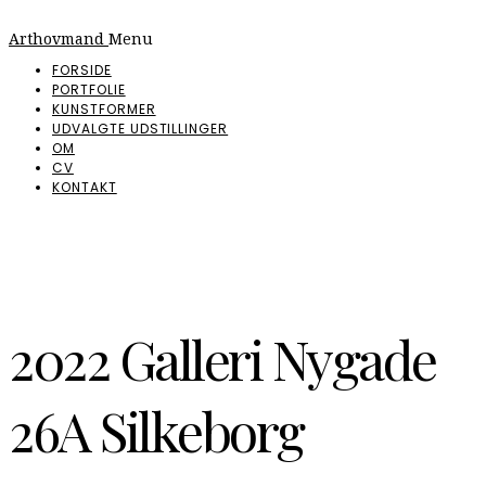
Arthovmand
Menu
FORSIDE
PORTFOLIE
KUNSTFORMER
UDVALGTE UDSTILLINGER
OM
CV
KONTAKT
2022 Galleri Nygade
26A Silkeborg