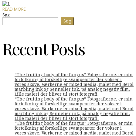
READ MORE
Søg
Søg
Recent Posts
“The fruiting body of the fungus” Fotografierne, er min
fortolkning af forskellige svampearter der vokser i
vores skove. Værkerne er mixed media, malet med Berol
marbling ink og Sennelier ink, på analog negativ film.
Lille maleri der bliver til stort fotografi.
“The fruiting body of the fungus” Fotografierne, er min
fortolkning af forskellige svampearter der vokser i
vores skove. Værkerne er mixed media, malet med Berol
marbling ink og Sennelier ink, på analog negativ film.
Lille maleri der bliver til stort fotografi.
“The fruiting body of the fungus” Fotografierne, er min
fortolkning af forskellige svampearter der vokser i
vores skove. Værkerne er mixed media, malet med Berol