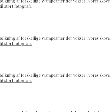
rtolkning af forskellige svampearter der vokser i vores skov
il stort fotografi.
rtolkning af forskellige svampearter der vokser i vores skov
il stort fotografi.
rtolkning af forskellige svampearter der vokser i vores skov
il stort fotografi.