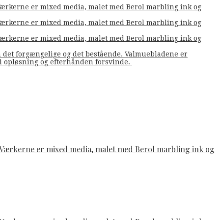
. Værkerne er mixed media, malet med Berol marbling ink og
. Værkerne er mixed media, malet med Berol marbling ink og
. Værkerne er mixed media, malet med Berol marbling ink og
m det forgængelige og det bestående. Valmuebladene er
å i opløsning og efterhånden forsvinde.
e. Værkerne er mixed media, malet med Berol marbling ink og