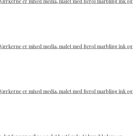
e. Værkerne er mixed media, malet med Berol marbling ink og
e. Værkerne er mixed media, malet med Berol marbling ink og
e. Værkerne er mixed media, malet med Berol marbling ink og