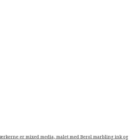
. Værkerne er mixed media, malet med Berol marbling ink og