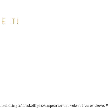
E IT!
fortolkning af forskellige svampearter der vokser i vores skove