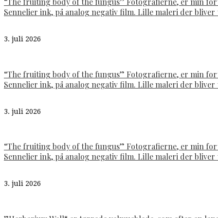
“The fruiting body of the fungus” Fotografierne, er min fo
Sennelier ink, på analog negativ film. Lille maleri der bliver t
3. juli 2026
“The fruiting body of the fungus” Fotografierne, er min fo
Sennelier ink, på analog negativ film. Lille maleri der bliver t
3. juli 2026
“The fruiting body of the fungus” Fotografierne, er min fo
Sennelier ink, på analog negativ film. Lille maleri der bliver t
3. juli 2026