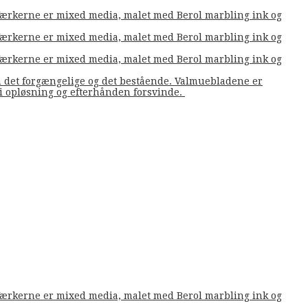
. Værkerne er mixed media, malet med Berol marbling ink og
. Værkerne er mixed media, malet med Berol marbling ink og
. Værkerne er mixed media, malet med Berol marbling ink og
m det forgængelige og det bestående. Valmuebladene er
å i opløsning og efterhånden forsvinde.
. Værkerne er mixed media, malet med Berol marbling ink og