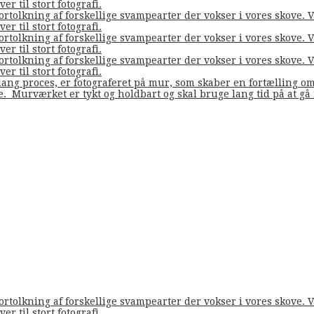
er til stort fotografi.
fortolkning af forskellige svampearter der vokser i vores skove
er til stort fotografi.
fortolkning af forskellige svampearter der vokser i vores skove
er til stort fotografi.
fortolkning af forskellige svampearter der vokser i vores skove
er til stort fotografi.
ang proces, er fotograferet på mur, som skaber en fortælling o
de. Murværket er tykt og holdbart og skal bruge lang tid på at g
fortolkning af forskellige svampearter der vokser i vores skove
er til stort fotografi.