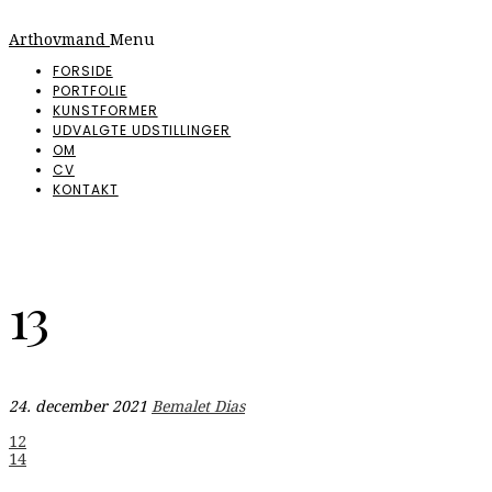
Arthovmand
Menu
FORSIDE
PORTFOLIE
KUNSTFORMER
UDVALGTE UDSTILLINGER
OM
CV
KONTAKT
13
24. december 2021
Bemalet Dias
Indlægsnavigation
12
14