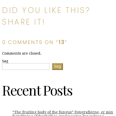
DID YOU LIKE THIS?
SHARE IT!
0 COMMENTS ON “
13
”
Comments are closed.
Søg
Søg
Recent Posts
“The fruiting body of the fungus” Fotografierne, er min