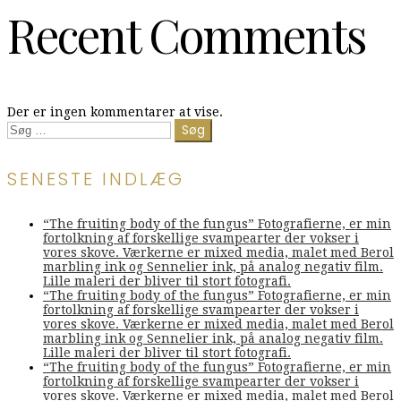
Recent Comments
Der er ingen kommentarer at vise.
Søg
efter:
SENESTE INDLÆG
“The fruiting body of the fungus” Fotografierne, er min
fortolkning af forskellige svampearter der vokser i
vores skove. Værkerne er mixed media, malet med Berol
marbling ink og Sennelier ink, på analog negativ film.
Lille maleri der bliver til stort fotografi.
“The fruiting body of the fungus” Fotografierne, er min
fortolkning af forskellige svampearter der vokser i
vores skove. Værkerne er mixed media, malet med Berol
marbling ink og Sennelier ink, på analog negativ film.
Lille maleri der bliver til stort fotografi.
“The fruiting body of the fungus” Fotografierne, er min
fortolkning af forskellige svampearter der vokser i
vores skove. Værkerne er mixed media, malet med Berol