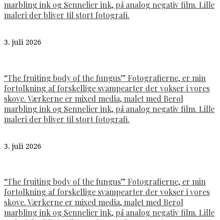
marbling ink og Sennelier ink, på analog negativ film. Lille
maleri der bliver til stort fotografi.
3. juli 2026
“The fruiting body of the fungus” Fotografierne, er min
fortolkning af forskellige svampearter der vokser i vores
skove. Værkerne er mixed media, malet med Berol
marbling ink og Sennelier ink, på analog negativ film. Lille
maleri der bliver til stort fotografi.
3. juli 2026
“The fruiting body of the fungus” Fotografierne, er min
fortolkning af forskellige svampearter der vokser i vores
skove. Værkerne er mixed media, malet med Berol
marbling ink og Sennelier ink, på analog negativ film. Lille