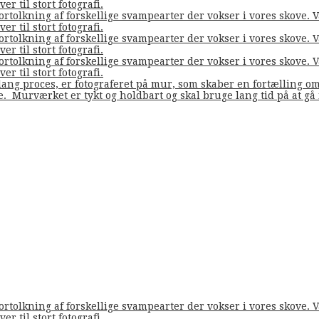
er til stort fotografi.
fortolkning af forskellige svampearter der vokser i vores skove
er til stort fotografi.
fortolkning af forskellige svampearter der vokser i vores skove
er til stort fotografi.
fortolkning af forskellige svampearter der vokser i vores skove
er til stort fotografi.
ang proces, er fotograferet på mur, som skaber en fortælling o
de. Murværket er tykt og holdbart og skal bruge lang tid på at g
fortolkning af forskellige svampearter der vokser i vores skove
er til stort fotografi.