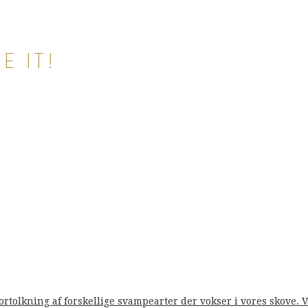
E IT!
fortolkning af forskellige svampearter der vokser i vores skove