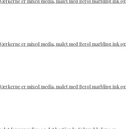
e. Værkerne er mixed media, malet med Berol marbling ink og
e. Værkerne er mixed media, malet med Berol marbling ink og
e. Værkerne er mixed media, malet med Berol marbling ink og