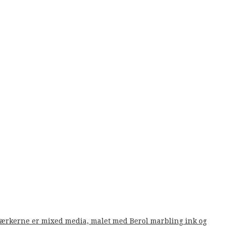
. Værkerne er mixed media, malet med Berol marbling ink og