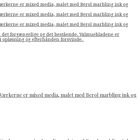
. Værkerne er mixed media, malet med Berol marbling ink og
. Værkerne er mixed media, malet med Berol marbling ink og
. Værkerne er mixed media, malet med Berol marbling ink og
m det forgængelige og det bestående. Valmuebladene er
å i opløsning og efterhånden forsvinde.
e. Værkerne er mixed media, malet med Berol marbling ink og