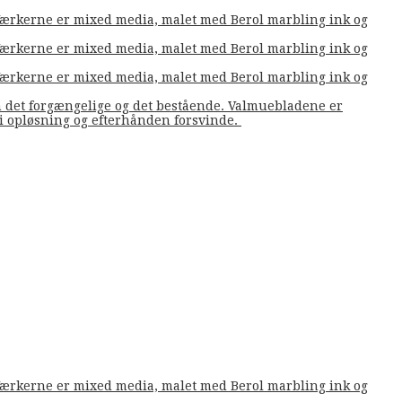
. Værkerne er mixed media, malet med Berol marbling ink og
. Værkerne er mixed media, malet med Berol marbling ink og
. Værkerne er mixed media, malet med Berol marbling ink og
m det forgængelige og det bestående. Valmuebladene er
å i opløsning og efterhånden forsvinde.
. Værkerne er mixed media, malet med Berol marbling ink og