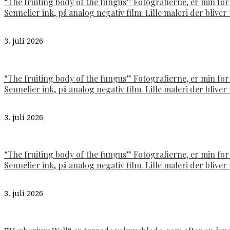
“The fruiting body of the fungus” Fotografierne, er min fo
Sennelier ink, på analog negativ film. Lille maleri der bliver t
3. juli 2026
“The fruiting body of the fungus” Fotografierne, er min fo
Sennelier ink, på analog negativ film. Lille maleri der bliver t
3. juli 2026
“The fruiting body of the fungus” Fotografierne, er min fo
Sennelier ink, på analog negativ film. Lille maleri der bliver t
3. juli 2026