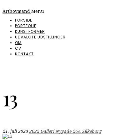
Arthovmand
Menu
FORSIDE
PORTFOLIE
KUNSTFORMER
UDVALGTE UDSTILLINGER
OM
CV
KONTAKT
13
21. juli 2023
2022 Galleri Nygade 26A Silkeborg