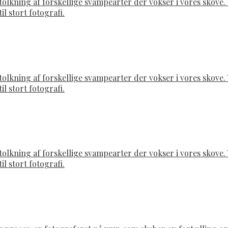
rtolkning af forskellige svampearter der vokser i vores skov
il stort fotografi.
rtolkning af forskellige svampearter der vokser i vores skov
il stort fotografi.
rtolkning af forskellige svampearter der vokser i vores skov
il stort fotografi.