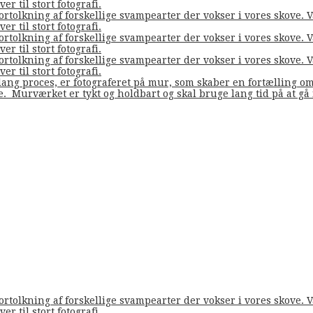
er til stort fotografi.
fortolkning af forskellige svampearter der vokser i vores skove
er til stort fotografi.
fortolkning af forskellige svampearter der vokser i vores skove
er til stort fotografi.
fortolkning af forskellige svampearter der vokser i vores skove
er til stort fotografi.
ang proces, er fotograferet på mur, som skaber en fortælling o
de. Murværket er tykt og holdbart og skal bruge lang tid på at g
fortolkning af forskellige svampearter der vokser i vores skove
er til stort fotografi.