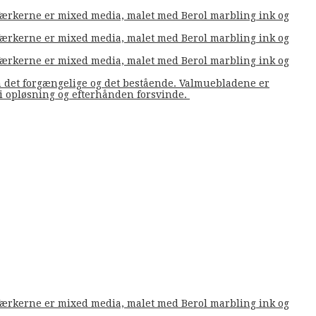
. Værkerne er mixed media, malet med Berol marbling ink og
. Værkerne er mixed media, malet med Berol marbling ink og
. Værkerne er mixed media, malet med Berol marbling ink og
m det forgængelige og det bestående. Valmuebladene er
å i opløsning og efterhånden forsvinde.
. Værkerne er mixed media, malet med Berol marbling ink og