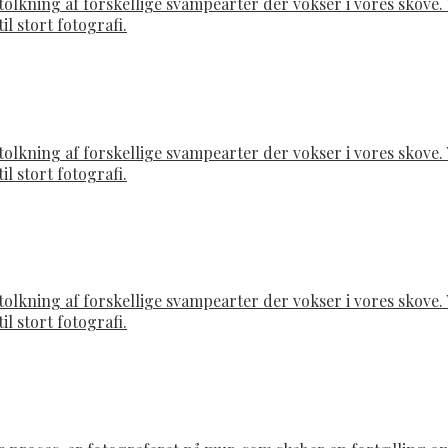
rtolkning af forskellige svampearter der vokser i vores skov
il stort fotografi.
rtolkning af forskellige svampearter der vokser i vores skov
il stort fotografi.
rtolkning af forskellige svampearter der vokser i vores skov
il stort fotografi.