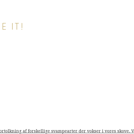
E IT!
fortolkning af forskellige svampearter der vokser i vores skove