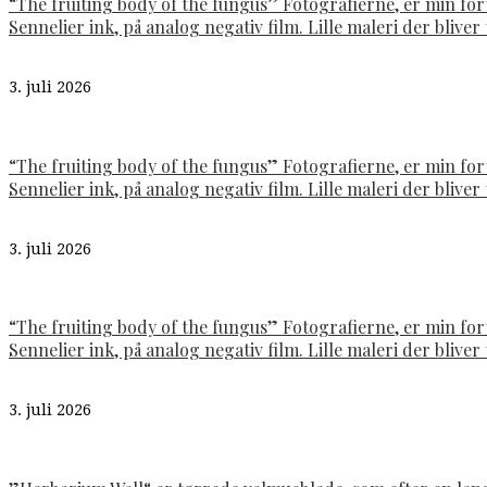
“The fruiting body of the fungus” Fotografierne, er min fo
Sennelier ink, på analog negativ film. Lille maleri der bliver t
3. juli 2026
“The fruiting body of the fungus” Fotografierne, er min fo
Sennelier ink, på analog negativ film. Lille maleri der bliver t
3. juli 2026
“The fruiting body of the fungus” Fotografierne, er min fo
Sennelier ink, på analog negativ film. Lille maleri der bliver t
3. juli 2026