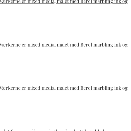
e. Værkerne er mixed media, malet med Berol marbling ink og
e. Værkerne er mixed media, malet med Berol marbling ink og
e. Værkerne er mixed media, malet med Berol marbling ink og