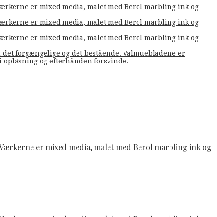
. Værkerne er mixed media, malet med Berol marbling ink og
. Værkerne er mixed media, malet med Berol marbling ink og
. Værkerne er mixed media, malet med Berol marbling ink og
m det forgængelige og det bestående. Valmuebladene er
å i opløsning og efterhånden forsvinde.
e. Værkerne er mixed media, malet med Berol marbling ink og