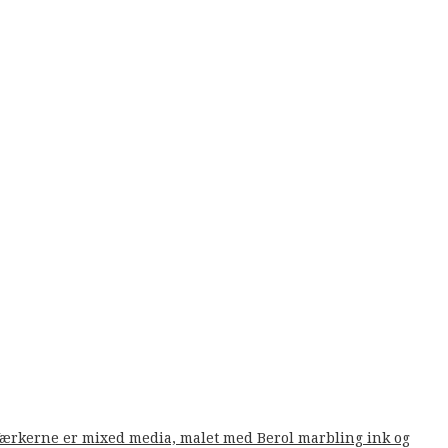
. Værkerne er mixed media, malet med Berol marbling ink og