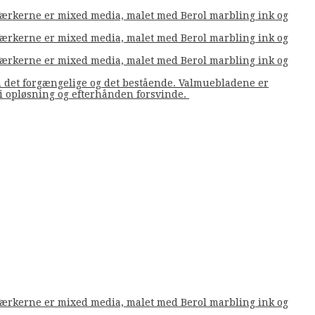
. Værkerne er mixed media, malet med Berol marbling ink og
. Værkerne er mixed media, malet med Berol marbling ink og
. Værkerne er mixed media, malet med Berol marbling ink og
m det forgængelige og det bestående. Valmuebladene er
å i opløsning og efterhånden forsvinde.
. Værkerne er mixed media, malet med Berol marbling ink og