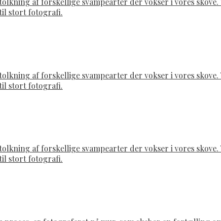
rtolkning af forskellige svampearter der vokser i vores skov
il stort fotografi.
rtolkning af forskellige svampearter der vokser i vores skov
il stort fotografi.
rtolkning af forskellige svampearter der vokser i vores skov
il stort fotografi.