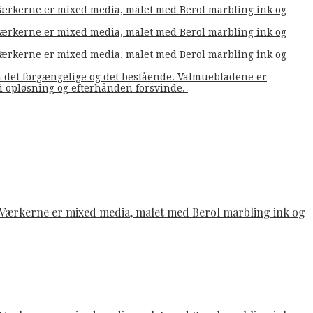
. Værkerne er mixed media, malet med Berol marbling ink og
. Værkerne er mixed media, malet med Berol marbling ink og
. Værkerne er mixed media, malet med Berol marbling ink og
m det forgængelige og det bestående. Valmuebladene er
å i opløsning og efterhånden forsvinde.
e. Værkerne er mixed media, malet med Berol marbling ink og