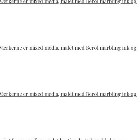
e. Værkerne er mixed media, malet med Berol marbling ink og
e. Værkerne er mixed media, malet med Berol marbling ink og
e. Værkerne er mixed media, malet med Berol marbling ink og