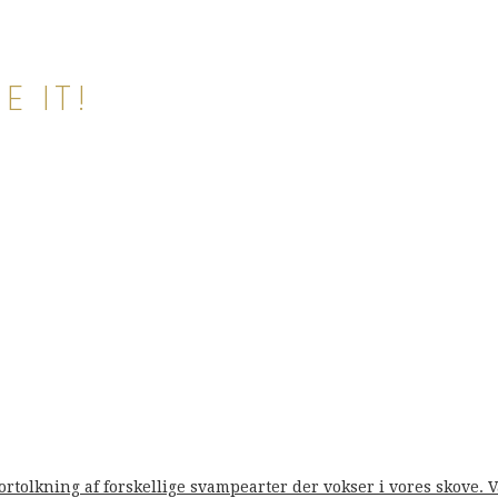
E IT!
fortolkning af forskellige svampearter der vokser i vores skove