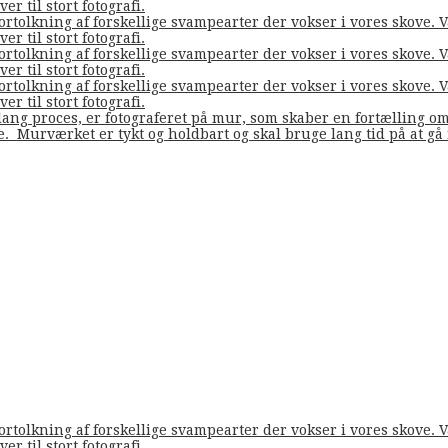
er til stort fotografi.
fortolkning af forskellige svampearter der vokser i vores skove
er til stort fotografi.
fortolkning af forskellige svampearter der vokser i vores skove
er til stort fotografi.
fortolkning af forskellige svampearter der vokser i vores skove
er til stort fotografi.
ang proces, er fotograferet på mur, som skaber en fortælling o
de. Murværket er tykt og holdbart og skal bruge lang tid på at g
fortolkning af forskellige svampearter der vokser i vores skove
er til stort fotografi.