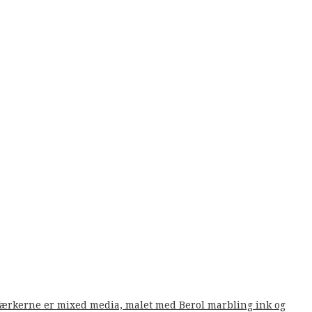
. Værkerne er mixed media, malet med Berol marbling ink og