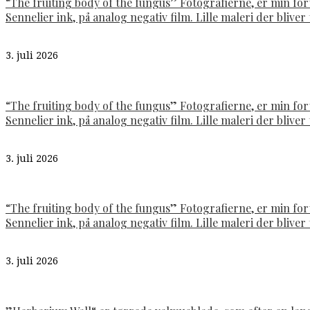
“The fruiting body of the fungus” Fotografierne, er min fo
Sennelier ink, på analog negativ film. Lille maleri der bliver t
3. juli 2026
“The fruiting body of the fungus” Fotografierne, er min fo
Sennelier ink, på analog negativ film. Lille maleri der bliver t
3. juli 2026
“The fruiting body of the fungus” Fotografierne, er min fo
Sennelier ink, på analog negativ film. Lille maleri der bliver t
3. juli 2026