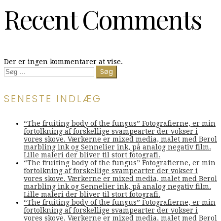
Recent Comments
Der er ingen kommentarer at vise.
Søg
efter:
SENESTE INDLÆG
“The fruiting body of the fungus” Fotografierne, er min
fortolkning af forskellige svampearter der vokser i
vores skove. Værkerne er mixed media, malet med Berol
marbling ink og Sennelier ink, på analog negativ film.
Lille maleri der bliver til stort fotografi.
“The fruiting body of the fungus” Fotografierne, er min
fortolkning af forskellige svampearter der vokser i
vores skove. Værkerne er mixed media, malet med Berol
marbling ink og Sennelier ink, på analog negativ film.
Lille maleri der bliver til stort fotografi.
“The fruiting body of the fungus” Fotografierne, er min
fortolkning af forskellige svampearter der vokser i
vores skove. Værkerne er mixed media, malet med Berol