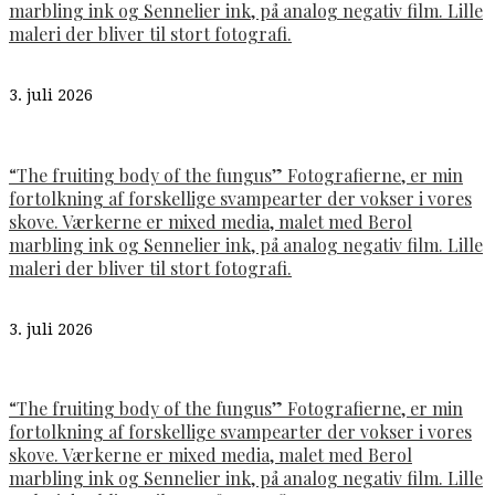
marbling ink og Sennelier ink, på analog negativ film. Lille
maleri der bliver til stort fotografi.
3. juli 2026
“The fruiting body of the fungus” Fotografierne, er min
fortolkning af forskellige svampearter der vokser i vores
skove. Værkerne er mixed media, malet med Berol
marbling ink og Sennelier ink, på analog negativ film. Lille
maleri der bliver til stort fotografi.
3. juli 2026
“The fruiting body of the fungus” Fotografierne, er min
fortolkning af forskellige svampearter der vokser i vores
skove. Værkerne er mixed media, malet med Berol
marbling ink og Sennelier ink, på analog negativ film. Lille