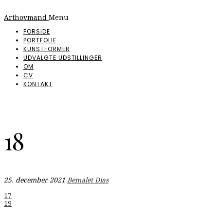
Arthovmand
Menu
FORSIDE
PORTFOLIE
KUNSTFORMER
UDVALGTE UDSTILLINGER
OM
CV
KONTAKT
18
25. december 2021
Bemalet Dias
Indlægsnavigation
17
19