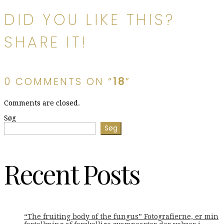
DID YOU LIKE THIS?
SHARE IT!
0 COMMENTS ON “
18
”
Comments are closed.
Søg
Søg
Recent Posts
“The fruiting body of the fungus” Fotografierne, er min