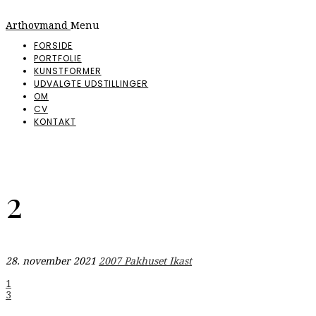
Arthovmand
Menu
FORSIDE
PORTFOLIE
KUNSTFORMER
UDVALGTE UDSTILLINGER
OM
CV
KONTAKT
2
28. november 2021
2007 Pakhuset Ikast
Indlægsnavigation
1
3