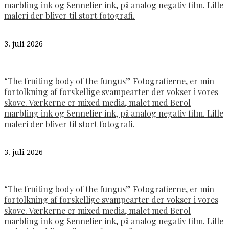
marbling ink og Sennelier ink, på analog negativ film. Lille
maleri der bliver til stort fotografi.
3. juli 2026
“The fruiting body of the fungus” Fotografierne, er min
fortolkning af forskellige svampearter der vokser i vores
skove. Værkerne er mixed media, malet med Berol
marbling ink og Sennelier ink, på analog negativ film. Lille
maleri der bliver til stort fotografi.
3. juli 2026
“The fruiting body of the fungus” Fotografierne, er min
fortolkning af forskellige svampearter der vokser i vores
skove. Værkerne er mixed media, malet med Berol
marbling ink og Sennelier ink, på analog negativ film. Lille