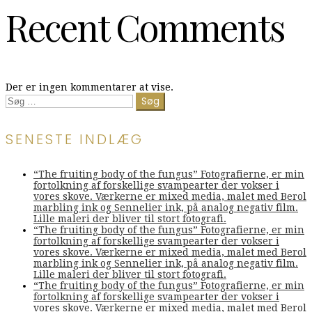
Recent Comments
Der er ingen kommentarer at vise.
Søg
efter:
SENESTE INDLÆG
“The fruiting body of the fungus” Fotografierne, er min
fortolkning af forskellige svampearter der vokser i
vores skove. Værkerne er mixed media, malet med Berol
marbling ink og Sennelier ink, på analog negativ film.
Lille maleri der bliver til stort fotografi.
“The fruiting body of the fungus” Fotografierne, er min
fortolkning af forskellige svampearter der vokser i
vores skove. Værkerne er mixed media, malet med Berol
marbling ink og Sennelier ink, på analog negativ film.
Lille maleri der bliver til stort fotografi.
“The fruiting body of the fungus” Fotografierne, er min
fortolkning af forskellige svampearter der vokser i
vores skove. Værkerne er mixed media, malet med Berol