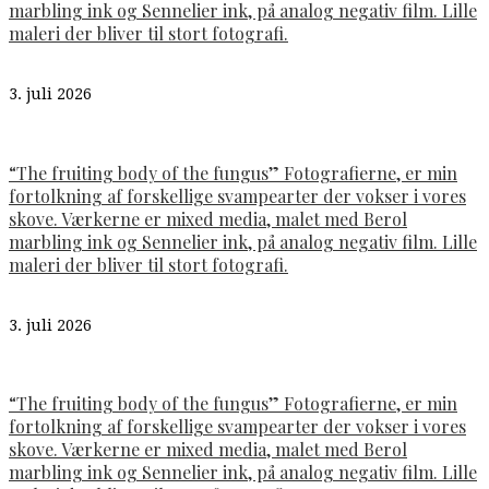
marbling ink og Sennelier ink, på analog negativ film. Lille
maleri der bliver til stort fotografi.
3. juli 2026
“The fruiting body of the fungus” Fotografierne, er min
fortolkning af forskellige svampearter der vokser i vores
skove. Værkerne er mixed media, malet med Berol
marbling ink og Sennelier ink, på analog negativ film. Lille
maleri der bliver til stort fotografi.
3. juli 2026
“The fruiting body of the fungus” Fotografierne, er min
fortolkning af forskellige svampearter der vokser i vores
skove. Værkerne er mixed media, malet med Berol
marbling ink og Sennelier ink, på analog negativ film. Lille