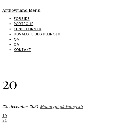
Arthovmand
Menu
FORSIDE
PORTFOLIE
KUNSTFORMER
UDVALGTE UDSTILLINGER
OM
CV
KONTAKT
20
22. december 2021
Monotypi på Fotografi
Indlægsnavigation
19
21