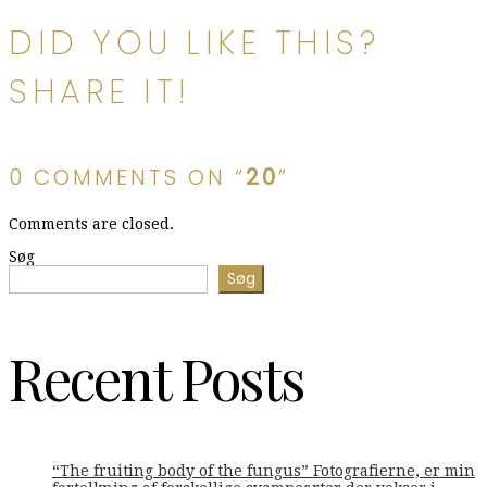
DID YOU LIKE THIS?
SHARE IT!
0 COMMENTS ON “
20
”
Comments are closed.
Søg
Søg
Recent Posts
“The fruiting body of the fungus” Fotografierne, er min