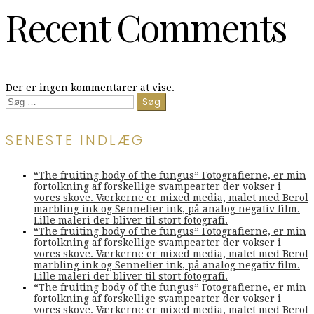
Recent Comments
Der er ingen kommentarer at vise.
Søg
efter:
SENESTE INDLÆG
“The fruiting body of the fungus” Fotografierne, er min
fortolkning af forskellige svampearter der vokser i
vores skove. Værkerne er mixed media, malet med Berol
marbling ink og Sennelier ink, på analog negativ film.
Lille maleri der bliver til stort fotografi.
“The fruiting body of the fungus” Fotografierne, er min
fortolkning af forskellige svampearter der vokser i
vores skove. Værkerne er mixed media, malet med Berol
marbling ink og Sennelier ink, på analog negativ film.
Lille maleri der bliver til stort fotografi.
“The fruiting body of the fungus” Fotografierne, er min
fortolkning af forskellige svampearter der vokser i
vores skove. Værkerne er mixed media, malet med Berol