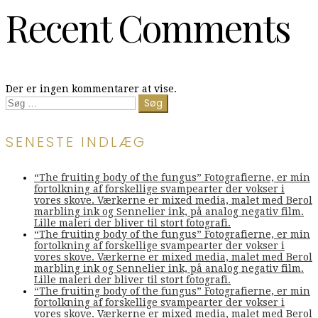
Recent Comments
Der er ingen kommentarer at vise.
Søg
efter:
SENESTE INDLÆG
“The fruiting body of the fungus” Fotografierne, er min
fortolkning af forskellige svampearter der vokser i
vores skove. Værkerne er mixed media, malet med Berol
marbling ink og Sennelier ink, på analog negativ film.
Lille maleri der bliver til stort fotografi.
“The fruiting body of the fungus” Fotografierne, er min
fortolkning af forskellige svampearter der vokser i
vores skove. Værkerne er mixed media, malet med Berol
marbling ink og Sennelier ink, på analog negativ film.
Lille maleri der bliver til stort fotografi.
“The fruiting body of the fungus” Fotografierne, er min
fortolkning af forskellige svampearter der vokser i
vores skove. Værkerne er mixed media, malet med Berol