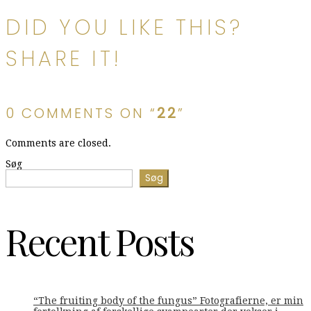
DID YOU LIKE THIS?
SHARE IT!
0 COMMENTS ON “
22
”
Comments are closed.
Søg
Søg
Recent Posts
“The fruiting body of the fungus” Fotografierne, er min