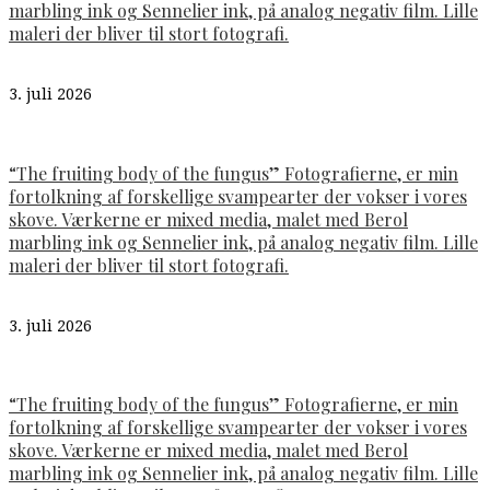
marbling ink og Sennelier ink, på analog negativ film. Lille
maleri der bliver til stort fotografi.
3. juli 2026
“The fruiting body of the fungus” Fotografierne, er min
fortolkning af forskellige svampearter der vokser i vores
skove. Værkerne er mixed media, malet med Berol
marbling ink og Sennelier ink, på analog negativ film. Lille
maleri der bliver til stort fotografi.
3. juli 2026
“The fruiting body of the fungus” Fotografierne, er min
fortolkning af forskellige svampearter der vokser i vores
skove. Værkerne er mixed media, malet med Berol
marbling ink og Sennelier ink, på analog negativ film. Lille