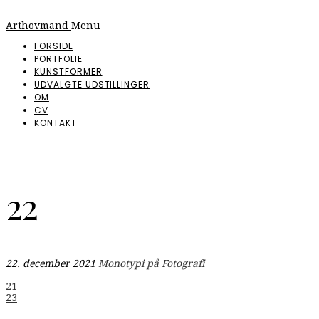
Arthovmand
Menu
FORSIDE
PORTFOLIE
KUNSTFORMER
UDVALGTE UDSTILLINGER
OM
CV
KONTAKT
22
22. december 2021
Monotypi på Fotografi
Indlægsnavigation
21
23