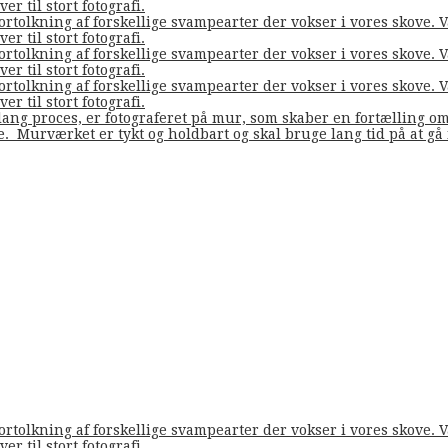
er til stort fotografi.
fortolkning af forskellige svampearter der vokser i vores skove
er til stort fotografi.
fortolkning af forskellige svampearter der vokser i vores skove
er til stort fotografi.
fortolkning af forskellige svampearter der vokser i vores skove
er til stort fotografi.
ang proces, er fotograferet på mur, som skaber en fortælling o
de. Murværket er tykt og holdbart og skal bruge lang tid på at g
fortolkning af forskellige svampearter der vokser i vores skove
er til stort fotografi.