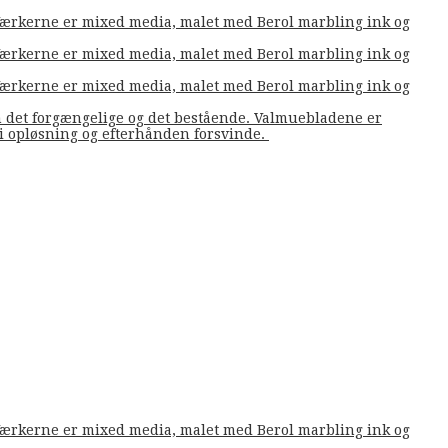
. Værkerne er mixed media, malet med Berol marbling ink og
. Værkerne er mixed media, malet med Berol marbling ink og
. Værkerne er mixed media, malet med Berol marbling ink og
m det forgængelige og det bestående. Valmuebladene er
å i opløsning og efterhånden forsvinde.
. Værkerne er mixed media, malet med Berol marbling ink og