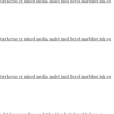
e. Værkerne er mixed media, malet med Berol marbling ink og
e. Værkerne er mixed media, malet med Berol marbling ink og
e. Værkerne er mixed media, malet med Berol marbling ink og