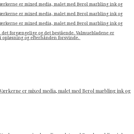
. Værkerne er mixed media, malet med Berol marbling ink og
. Værkerne er mixed media, malet med Berol marbling ink og
. Værkerne er mixed media, malet med Berol marbling ink og
m det forgængelige og det bestående. Valmuebladene er
å i opløsning og efterhånden forsvinde.
e. Værkerne er mixed media, malet med Berol marbling ink og