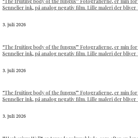
“The fruiting body of the fungus” Fotografierne, er min fo
Sennelier ink, på analog negativ film. Lille maleri der bliver t
3. juli 2026
“The fruiting body of the fungus” Fotografierne, er min fo
Sennelier ink, på analog negativ film. Lille maleri der bliver t
3. juli 2026
“The fruiting body of the fungus” Fotografierne, er min fo
Sennelier ink, på analog negativ film. Lille maleri der bliver t
3. juli 2026