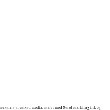
. Værkerne er mixed media, malet med Berol marbling ink og