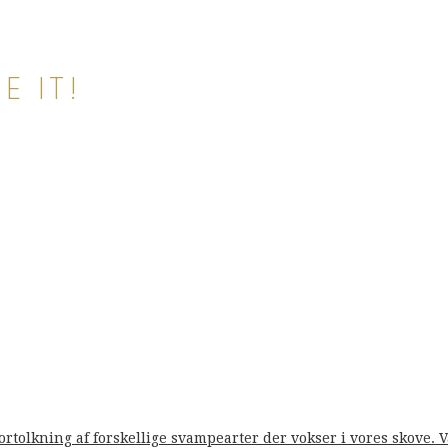
E IT!
fortolkning af forskellige svampearter der vokser i vores skove