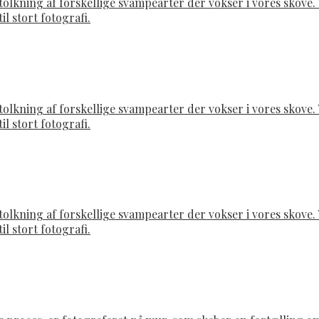
rtolkning af forskellige svampearter der vokser i vores skov
il stort fotografi.
rtolkning af forskellige svampearter der vokser i vores skov
il stort fotografi.
rtolkning af forskellige svampearter der vokser i vores skov
il stort fotografi.