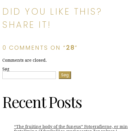
DID YOU LIKE THIS?
SHARE IT!
0 COMMENTS ON “
28
”
Comments are closed.
Søg
Søg
Recent Posts
“The fruiting body of the fungus” Fotografierne, er min