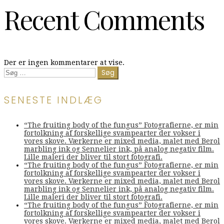
Recent Comments
Der er ingen kommentarer at vise.
Søg
efter:
SENESTE INDLÆG
“The fruiting body of the fungus” Fotografierne, er min
fortolkning af forskellige svampearter der vokser i
vores skove. Værkerne er mixed media, malet med Berol
marbling ink og Sennelier ink, på analog negativ film.
Lille maleri der bliver til stort fotografi.
“The fruiting body of the fungus” Fotografierne, er min
fortolkning af forskellige svampearter der vokser i
vores skove. Værkerne er mixed media, malet med Berol
marbling ink og Sennelier ink, på analog negativ film.
Lille maleri der bliver til stort fotografi.
“The fruiting body of the fungus” Fotografierne, er min
fortolkning af forskellige svampearter der vokser i
vores skove. Værkerne er mixed media, malet med Berol