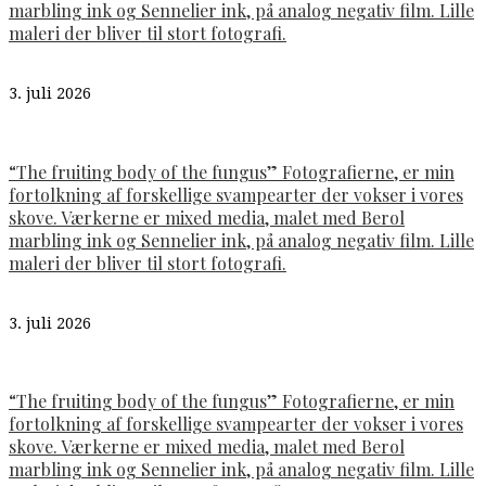
marbling ink og Sennelier ink, på analog negativ film. Lille
maleri der bliver til stort fotografi.
3. juli 2026
“The fruiting body of the fungus” Fotografierne, er min
fortolkning af forskellige svampearter der vokser i vores
skove. Værkerne er mixed media, malet med Berol
marbling ink og Sennelier ink, på analog negativ film. Lille
maleri der bliver til stort fotografi.
3. juli 2026
“The fruiting body of the fungus” Fotografierne, er min
fortolkning af forskellige svampearter der vokser i vores
skove. Værkerne er mixed media, malet med Berol
marbling ink og Sennelier ink, på analog negativ film. Lille