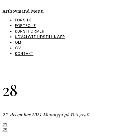
Arthovmand
Menu
FORSIDE
PORTFOLIE
KUNSTFORMER
UDVALGTE UDSTILLINGER
OM
CV
KONTAKT
28
22. december 2021
Monotypi på Fotografi
Indlægsnavigation
27
29