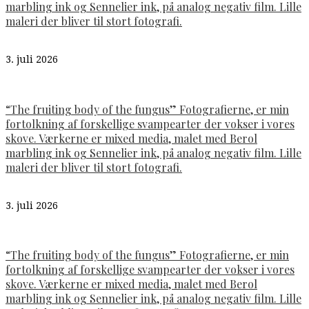
marbling ink og Sennelier ink, på analog negativ film. Lille
maleri der bliver til stort fotografi.
3. juli 2026
“The fruiting body of the fungus” Fotografierne, er min
fortolkning af forskellige svampearter der vokser i vores
skove. Værkerne er mixed media, malet med Berol
marbling ink og Sennelier ink, på analog negativ film. Lille
maleri der bliver til stort fotografi.
3. juli 2026
“The fruiting body of the fungus” Fotografierne, er min
fortolkning af forskellige svampearter der vokser i vores
skove. Værkerne er mixed media, malet med Berol
marbling ink og Sennelier ink, på analog negativ film. Lille