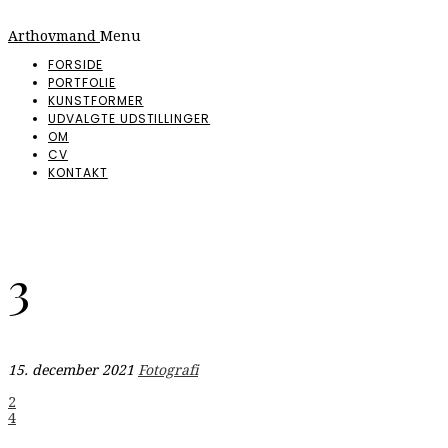
Arthovmand
Menu
FORSIDE
PORTFOLIE
KUNSTFORMER
UDVALGTE UDSTILLINGER
OM
CV
KONTAKT
3
15. december 2021
Fotografi
Indlægsnavigation
2
4