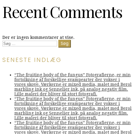
Recent Comments
Der er ingen kommentarer at vise.
Søg
efter:
SENESTE INDLÆG
“The fruiting body of the fungus” Fotografierne, er min
fortolkning af forskellige svampearter der vokser i
vores skove. Værkerne er mixed media, malet med Berol
marbling ink og Sennelier ink, på analog negativ film.
Lille maleri der bliver til stort fotografi.
“The fruiting body of the fungus” Fotografierne, er min
fortolkning af forskellige svampearter der vokser i
vores skove. Værkerne er mixed media, malet med Berol
marbling ink og Sennelier ink, på analog negativ film.
Lille maleri der bliver til stort fotografi.
“The fruiting body of the fungus” Fotografierne, er min
fortolkning af forskellige svampearter der vokser i
vores skove. Værkerne er mixed media, malet med Berol