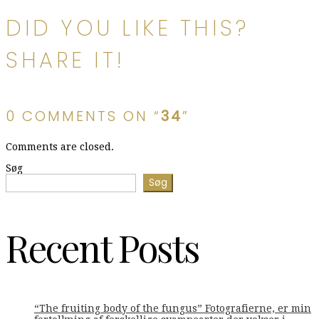
DID YOU LIKE THIS?
SHARE IT!
0 COMMENTS ON “
34
”
Comments are closed.
Søg
Søg
Recent Posts
“The fruiting body of the fungus” Fotografierne, er min