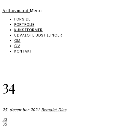
Arthovmand
Menu
FORSIDE
PORTFOLIE
KUNSTFORMER
UDVALGTE UDSTILLINGER
OM
CV
KONTAKT
34
25. december 2021
Bemalet Dias
Indlægsnavigation
33
35