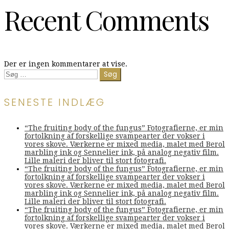
Recent Comments
Der er ingen kommentarer at vise.
Søg
efter:
SENESTE INDLÆG
“The fruiting body of the fungus” Fotografierne, er min
fortolkning af forskellige svampearter der vokser i
vores skove. Værkerne er mixed media, malet med Berol
marbling ink og Sennelier ink, på analog negativ film.
Lille maleri der bliver til stort fotografi.
“The fruiting body of the fungus” Fotografierne, er min
fortolkning af forskellige svampearter der vokser i
vores skove. Værkerne er mixed media, malet med Berol
marbling ink og Sennelier ink, på analog negativ film.
Lille maleri der bliver til stort fotografi.
“The fruiting body of the fungus” Fotografierne, er min
fortolkning af forskellige svampearter der vokser i
vores skove. Værkerne er mixed media, malet med Berol