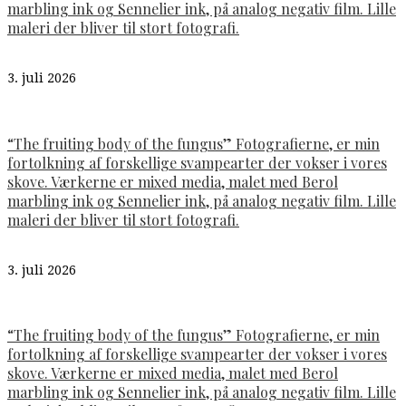
marbling ink og Sennelier ink, på analog negativ film. Lille
maleri der bliver til stort fotografi.
3. juli 2026
“The fruiting body of the fungus” Fotografierne, er min
fortolkning af forskellige svampearter der vokser i vores
skove. Værkerne er mixed media, malet med Berol
marbling ink og Sennelier ink, på analog negativ film. Lille
maleri der bliver til stort fotografi.
3. juli 2026
“The fruiting body of the fungus” Fotografierne, er min
fortolkning af forskellige svampearter der vokser i vores
skove. Værkerne er mixed media, malet med Berol
marbling ink og Sennelier ink, på analog negativ film. Lille