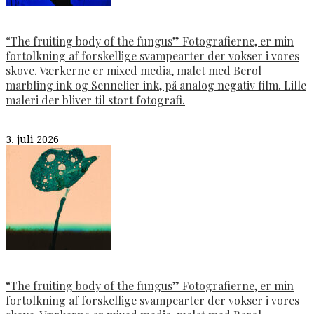
“The fruiting body of the fungus” Fotografierne, er min
fortolkning af forskellige svampearter der vokser i vores
skove. Værkerne er mixed media, malet med Berol
marbling ink og Sennelier ink, på analog negativ film. Lille
maleri der bliver til stort fotografi.
3. juli 2026
“The fruiting body of the fungus” Fotografierne, er min
fortolkning af forskellige svampearter der vokser i vores