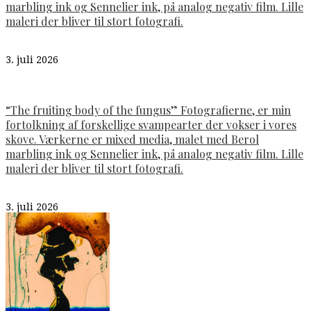
marbling ink og Sennelier ink, på analog negativ film. Lille
maleri der bliver til stort fotografi.
3. juli 2026
“The fruiting body of the fungus” Fotografierne, er min
fortolkning af forskellige svampearter der vokser i vores
skove. Værkerne er mixed media, malet med Berol
marbling ink og Sennelier ink, på analog negativ film. Lille
maleri der bliver til stort fotografi.
3. juli 2026