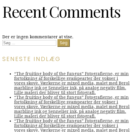
Recent Comments
Der er ingen kommentarer at vise.
Søg
efter:
SENESTE INDLÆG
“The fruiting body of the fungus” Fotografierne, er min
fortolkning af forskellige svampearter der vokser i
vores skove. Værkerne er mixed media, malet med Berol
marbling ink og Sennelier ink, på analog negativ film.
Lille maleri der bliver til stort fotografi.
“The fruiting body of the fungus” Fotografierne, er min
fortolkning af forskellige svampearter der vokser i
vores skove. Værkerne er mixed media, malet med Berol
marbling ink og Sennelier ink, på analog negativ film.
Lille maleri der bliver til stort fotografi.
“The fruiting body of the fungus” Fotografierne, er min
fortolkning af forskellige svampearter der vokser i
vores skove. Værkerne er mixed media, malet med Berol