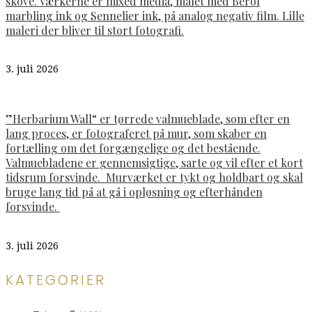
skove. Værkerne er mixed media, malet med Berol
marbling ink og Sennelier ink, på analog negativ film. Lille
maleri der bliver til stort fotografi.
3. juli 2026
”Herbarium Wall“ er tørrede valmueblade, som efter en
lang proces, er fotograferet på mur, som skaber en
fortælling om det forgængelige og det bestående.
Valmuebladene er gennemsigtige, sarte og vil efter et kort
tidsrum forsvinde. Murværket er tykt og holdbart og skal
bruge lang tid på at gå i opløsning og efterhånden
forsvinde.
3. juli 2026
KATEGORIER