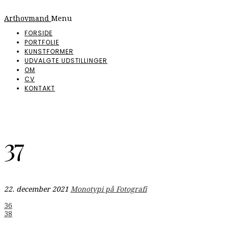
Arthovmand
Menu
FORSIDE
PORTFOLIE
KUNSTFORMER
UDVALGTE UDSTILLINGER
OM
CV
KONTAKT
37
22. december 2021
Monotypi på Fotografi
Indlægsnavigation
36
38