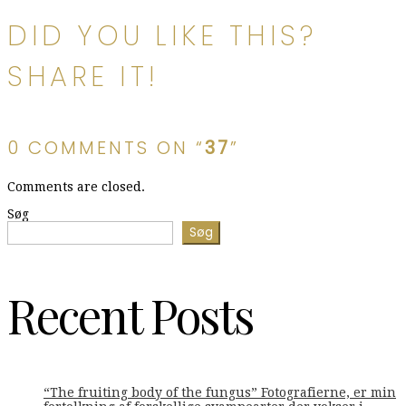
DID YOU LIKE THIS?
SHARE IT!
0 COMMENTS ON “
37
”
Comments are closed.
Søg
Søg
Recent Posts
“The fruiting body of the fungus” Fotografierne, er min