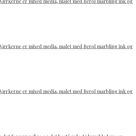
e. Værkerne er mixed media, malet med Berol marbling ink og
e. Værkerne er mixed media, malet med Berol marbling ink og
e. Værkerne er mixed media, malet med Berol marbling ink og