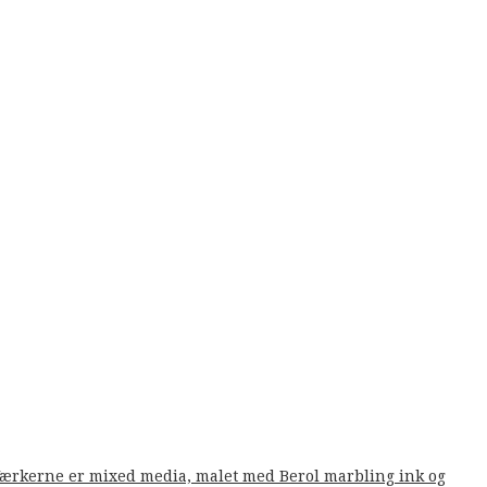
. Værkerne er mixed media, malet med Berol marbling ink og