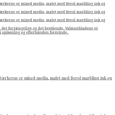
. Værkerne er mixed media, malet med Berol marbling ink og
. Værkerne er mixed media, malet med Berol marbling ink og
. Værkerne er mixed media, malet med Berol marbling ink og
m det forgængelige og det bestående. Valmuebladene er
å i opløsning og efterhånden forsvinde.
e. Værkerne er mixed media, malet med Berol marbling ink og