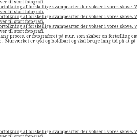
er til stort fotografi.
fortolkning af forskellige svampearter der vokser i vores skove
er til stort fotografi.
fortolkning af forskellige svampearter der vokser i vores skove
er til stort fotografi.
fortolkning af forskellige svampearter der vokser i vores skove
er til stort fotografi.
ang proces, er fotograferet på mur, som skaber en fortælling o
de. Murværket er tykt og holdbart og skal bruge lang tid på at g
fortolkning af forskellige svampearter der vokser i vores skove
er til stort fotografi.