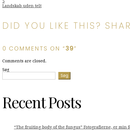
Indlægsnavigation
5
Landskab uden telt
DID YOU LIKE THIS? SHAR
0 COMMENTS ON “
39
”
Comments are closed.
Søg
Søg
Recent Posts
“The fruiting body of the fungus” Fotografierne, er min 