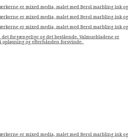
. Værkerne er mixed media, malet med Berol marbling ink og
. Værkerne er mixed media, malet med Berol marbling ink og
. Værkerne er mixed media, malet med Berol marbling ink og
m det forgængelige og det bestående. Valmuebladene er
å i opløsning og efterhånden forsvinde.
. Værkerne er mixed media, malet med Berol marbling ink og