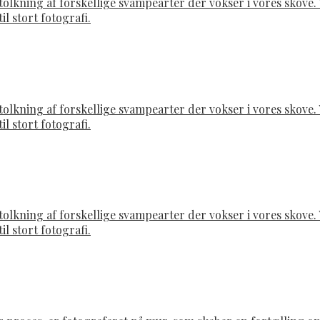
rtolkning af forskellige svampearter der vokser i vores skov
il stort fotografi.
rtolkning af forskellige svampearter der vokser i vores skov
il stort fotografi.
rtolkning af forskellige svampearter der vokser i vores skov
il stort fotografi.