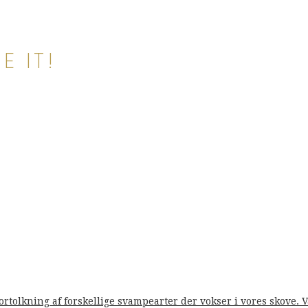
E IT!
fortolkning af forskellige svampearter der vokser i vores skove