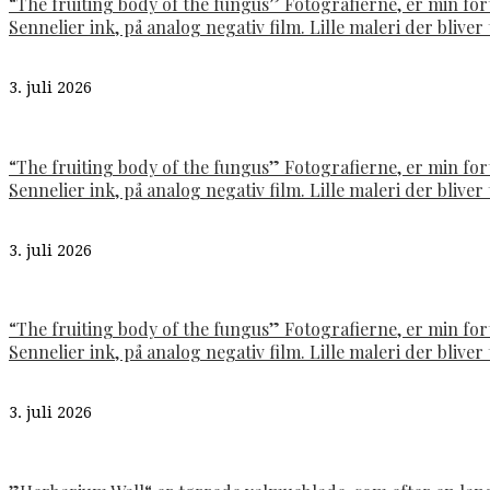
“The fruiting body of the fungus” Fotografierne, er min fo
Sennelier ink, på analog negativ film. Lille maleri der bliver t
3. juli 2026
“The fruiting body of the fungus” Fotografierne, er min fo
Sennelier ink, på analog negativ film. Lille maleri der bliver t
3. juli 2026
“The fruiting body of the fungus” Fotografierne, er min fo
Sennelier ink, på analog negativ film. Lille maleri der bliver t
3. juli 2026