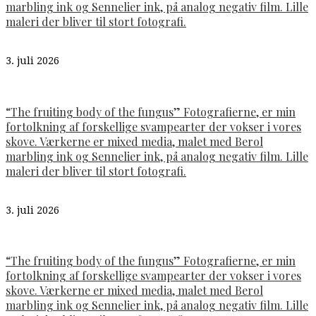
marbling ink og Sennelier ink, på analog negativ film. Lille
maleri der bliver til stort fotografi.
3. juli 2026
“The fruiting body of the fungus” Fotografierne, er min
fortolkning af forskellige svampearter der vokser i vores
skove. Værkerne er mixed media, malet med Berol
marbling ink og Sennelier ink, på analog negativ film. Lille
maleri der bliver til stort fotografi.
3. juli 2026
“The fruiting body of the fungus” Fotografierne, er min
fortolkning af forskellige svampearter der vokser i vores
skove. Værkerne er mixed media, malet med Berol
marbling ink og Sennelier ink, på analog negativ film. Lille