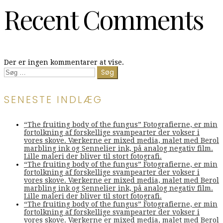
Recent Comments
Der er ingen kommentarer at vise.
Søg
efter:
SENESTE INDLÆG
“The fruiting body of the fungus” Fotografierne, er min
fortolkning af forskellige svampearter der vokser i
vores skove. Værkerne er mixed media, malet med Berol
marbling ink og Sennelier ink, på analog negativ film.
Lille maleri der bliver til stort fotografi.
“The fruiting body of the fungus” Fotografierne, er min
fortolkning af forskellige svampearter der vokser i
vores skove. Værkerne er mixed media, malet med Berol
marbling ink og Sennelier ink, på analog negativ film.
Lille maleri der bliver til stort fotografi.
“The fruiting body of the fungus” Fotografierne, er min
fortolkning af forskellige svampearter der vokser i
vores skove. Værkerne er mixed media, malet med Berol