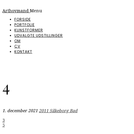
Arthovmand
Menu
FORSIDE
PORTFOLIE
KUNSTFORMER
UDVALGTE UDSTILLINGER
OM
CV
KONTAKT
4
1. december 2021
2011 Silkeborg Bad
Indlægsnavigation
3
5