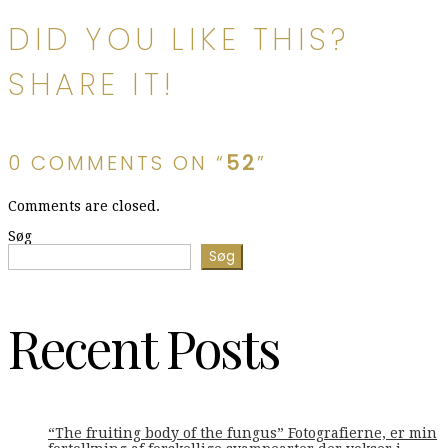
DID YOU LIKE THIS?
SHARE IT!
0 COMMENTS ON “
52
”
Comments are closed.
Søg
Søg
Recent Posts
“The fruiting body of the fungus” Fotografierne, er min