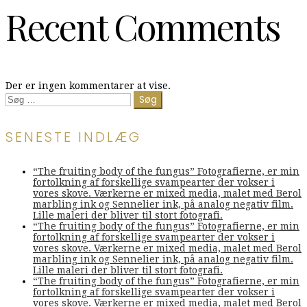
Recent Comments
Der er ingen kommentarer at vise.
Søg
efter:
SENESTE INDLÆG
“The fruiting body of the fungus” Fotografierne, er min
fortolkning af forskellige svampearter der vokser i
vores skove. Værkerne er mixed media, malet med Berol
marbling ink og Sennelier ink, på analog negativ film.
Lille maleri der bliver til stort fotografi.
“The fruiting body of the fungus” Fotografierne, er min
fortolkning af forskellige svampearter der vokser i
vores skove. Værkerne er mixed media, malet med Berol
marbling ink og Sennelier ink, på analog negativ film.
Lille maleri der bliver til stort fotografi.
“The fruiting body of the fungus” Fotografierne, er min
fortolkning af forskellige svampearter der vokser i
vores skove. Værkerne er mixed media, malet med Berol