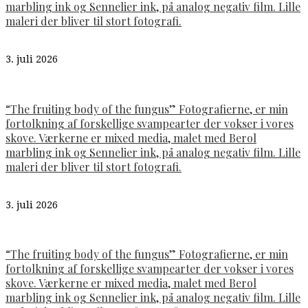
marbling ink og Sennelier ink, på analog negativ film. Lille
maleri der bliver til stort fotografi.
3. juli 2026
“The fruiting body of the fungus” Fotografierne, er min
fortolkning af forskellige svampearter der vokser i vores
skove. Værkerne er mixed media, malet med Berol
marbling ink og Sennelier ink, på analog negativ film. Lille
maleri der bliver til stort fotografi.
3. juli 2026
“The fruiting body of the fungus” Fotografierne, er min
fortolkning af forskellige svampearter der vokser i vores
skove. Værkerne er mixed media, malet med Berol
marbling ink og Sennelier ink, på analog negativ film. Lille