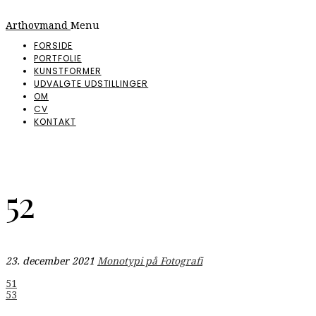
Arthovmand
Menu
FORSIDE
PORTFOLIE
KUNSTFORMER
UDVALGTE UDSTILLINGER
OM
CV
KONTAKT
52
23. december 2021
Monotypi på Fotografi
Indlægsnavigation
51
53