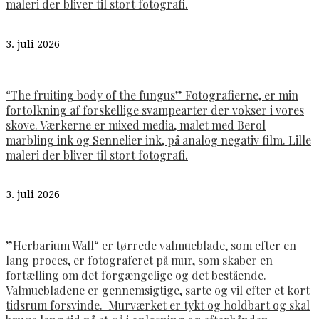
maleri der bliver til stort fotografi.
3. juli 2026
“The fruiting body of the fungus” Fotografierne, er min
fortolkning af forskellige svampearter der vokser i vores
skove. Værkerne er mixed media, malet med Berol
marbling ink og Sennelier ink, på analog negativ film. Lille
maleri der bliver til stort fotografi.
3. juli 2026
”Herbarium Wall“ er tørrede valmueblade, som efter en
lang proces, er fotograferet på mur, som skaber en
fortælling om det forgængelige og det bestående.
Valmuebladene er gennemsigtige, sarte og vil efter et kort
tidsrum forsvinde. Murværket er tykt og holdbart og skal