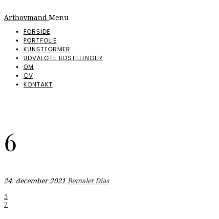
Arthovmand
Menu
FORSIDE
PORTFOLIE
KUNSTFORMER
UDVALGTE UDSTILLINGER
OM
CV
KONTAKT
6
24. december 2021
Bemalet Dias
Indlægsnavigation
5
7