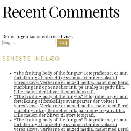
Recent Comments
Der er ingen kommentarer at vise.
Søg
efter:
SENESTE INDLÆG
“The fruiting body of the fungus” Fotografierne, er min
fortolkning af forskellige svampearter der vokser i
vores skove. Værkerne er mixed media, malet med Berol
marbling ink og Sennelier ink, på analog negativ film.
Lille maleri der bliver til stort fotografi.
“The fruiting body of the fungus” Fotografierne, er min
fortolkning af forskellige svampearter der vokser i
vores skove. Værkerne er mixed media, malet med Berol
marbling ink og Sennelier ink, på analog negativ film.
Lille maleri der bliver til stort fotografi.
“The fruiting body of the fungus” Fotografierne, er min
fortolkning af forskellige svampearter der vokser i
vores skove. Værkerne er mixed media, malet med Berol