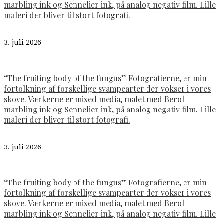
marbling ink og Sennelier ink, på analog negativ film. Lille
maleri der bliver til stort fotografi.
3. juli 2026
“The fruiting body of the fungus” Fotografierne, er min
fortolkning af forskellige svampearter der vokser i vores
skove. Værkerne er mixed media, malet med Berol
marbling ink og Sennelier ink, på analog negativ film. Lille
maleri der bliver til stort fotografi.
3. juli 2026
“The fruiting body of the fungus” Fotografierne, er min
fortolkning af forskellige svampearter der vokser i vores
skove. Værkerne er mixed media, malet med Berol
marbling ink og Sennelier ink, på analog negativ film. Lille