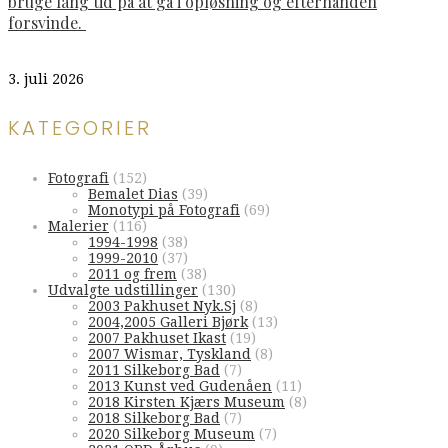
bruge lang tid på at gå i opløsning og efterhånden
forsvinde.
3. juli 2026
KATEGORIER
Fotografi
(152)
Bemalet Dias
(39)
Monotypi på Fotografi
(69)
Malerier
(116)
1994-1998
(38)
1999-2010
(37)
2011 og frem
(38)
Udvalgte udstillinger
(130)
2003 Pakhuset Nyk.Sj
(8)
2004,2005 Galleri Bjørk
(13)
2007 Pakhuset Ikast
(19)
2007 Wismar, Tyskland
(8)
2011 Silkeborg Bad
(7)
2013 Kunst ved Gudenåen
(11)
2018 Kirsten Kjærs Museum
(8)
2018 Silkeborg Bad
(7)
2020 Silkeborg Museum
(7)