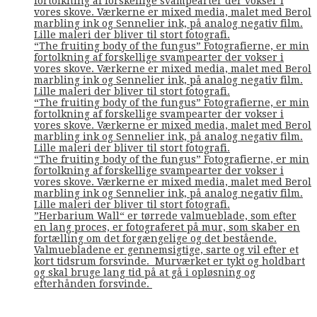
fortolkning af forskellige svampearter der vokser i
vores skove. Værkerne er mixed media, malet med Berol
marbling ink og Sennelier ink, på analog negativ film.
Lille maleri der bliver til stort fotografi.
“The fruiting body of the fungus” Fotografierne, er min
fortolkning af forskellige svampearter der vokser i
vores skove. Værkerne er mixed media, malet med Berol
marbling ink og Sennelier ink, på analog negativ film.
Lille maleri der bliver til stort fotografi.
“The fruiting body of the fungus” Fotografierne, er min
fortolkning af forskellige svampearter der vokser i
vores skove. Værkerne er mixed media, malet med Berol
marbling ink og Sennelier ink, på analog negativ film.
Lille maleri der bliver til stort fotografi.
“The fruiting body of the fungus” Fotografierne, er min
fortolkning af forskellige svampearter der vokser i
vores skove. Værkerne er mixed media, malet med Berol
marbling ink og Sennelier ink, på analog negativ film.
Lille maleri der bliver til stort fotografi.
”Herbarium Wall“ er tørrede valmueblade, som efter
en lang proces, er fotograferet på mur, som skaber en
fortælling om det forgængelige og det bestående.
Valmuebladene er gennemsigtige, sarte og vil efter et
kort tidsrum forsvinde. Murværket er tykt og holdbart
og skal bruge lang tid på at gå i opløsning og
efterhånden forsvinde.