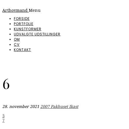
Arthovmand
Menu
FORSIDE
PORTFOLIE
KUNSTFORMER
UDVALGTE UDSTILLINGER
OM
CV
KONTAKT
6
28. november 2021
2007 Pakhuset Ikast
Indlægsnavigation
5
7