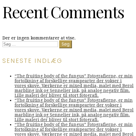
Recent Comments
Der er ingen kommentarer at vise.
Søg
efter:
SENESTE INDLÆG
“The fruiting body of the fungus” Fotografierne, er min
fortolkning af forskellige svampearter der vokser i
vores skove. Værkerne er mixed media, malet med Berol
marbling ink og Sennelier ink, på analog negativ film.
Lille maleri der bliver til stort fotografi.
“The fruiting body of the fungus” Fotografierne, er min
fortolkning af forskellige svampearter der vokser i
vores skove. Værkerne er mixed media, malet med Berol
marbling ink og Sennelier ink, på analog negativ film.
Lille maleri der bliver til stort fotografi.
“The fruiting body of the fungus” Fotografierne, er min
fortolkning af forskellige svampearter der vokser i
vores skove. Værkerne er mixed media, malet med Berol