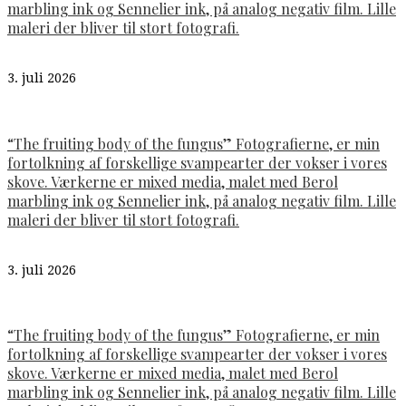
marbling ink og Sennelier ink, på analog negativ film. Lille
maleri der bliver til stort fotografi.
3. juli 2026
“The fruiting body of the fungus” Fotografierne, er min
fortolkning af forskellige svampearter der vokser i vores
skove. Værkerne er mixed media, malet med Berol
marbling ink og Sennelier ink, på analog negativ film. Lille
maleri der bliver til stort fotografi.
3. juli 2026
“The fruiting body of the fungus” Fotografierne, er min
fortolkning af forskellige svampearter der vokser i vores
skove. Værkerne er mixed media, malet med Berol
marbling ink og Sennelier ink, på analog negativ film. Lille