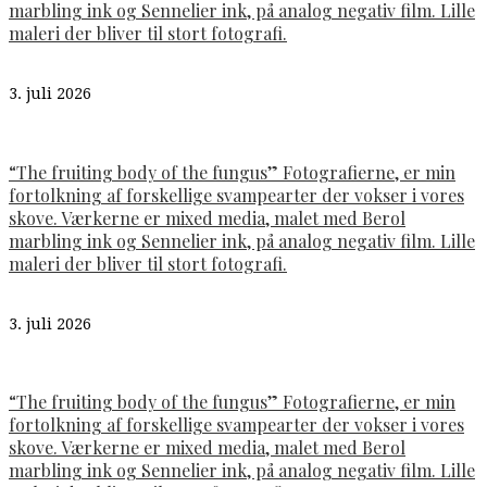
marbling ink og Sennelier ink, på analog negativ film. Lille
maleri der bliver til stort fotografi.
3. juli 2026
“The fruiting body of the fungus” Fotografierne, er min
fortolkning af forskellige svampearter der vokser i vores
skove. Værkerne er mixed media, malet med Berol
marbling ink og Sennelier ink, på analog negativ film. Lille
maleri der bliver til stort fotografi.
3. juli 2026
“The fruiting body of the fungus” Fotografierne, er min
fortolkning af forskellige svampearter der vokser i vores
skove. Værkerne er mixed media, malet med Berol
marbling ink og Sennelier ink, på analog negativ film. Lille