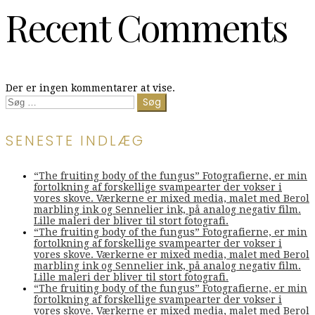
Recent Comments
Der er ingen kommentarer at vise.
Søg
efter:
SENESTE INDLÆG
“The fruiting body of the fungus” Fotografierne, er min
fortolkning af forskellige svampearter der vokser i
vores skove. Værkerne er mixed media, malet med Berol
marbling ink og Sennelier ink, på analog negativ film.
Lille maleri der bliver til stort fotografi.
“The fruiting body of the fungus” Fotografierne, er min
fortolkning af forskellige svampearter der vokser i
vores skove. Værkerne er mixed media, malet med Berol
marbling ink og Sennelier ink, på analog negativ film.
Lille maleri der bliver til stort fotografi.
“The fruiting body of the fungus” Fotografierne, er min
fortolkning af forskellige svampearter der vokser i
vores skove. Værkerne er mixed media, malet med Berol