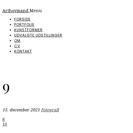
Arthovmand
Menu
FORSIDE
PORTFOLIE
KUNSTFORMER
UDVALGTE UDSTILLINGER
OM
CV
KONTAKT
9
15. december 2021
Fotografi
Indlægsnavigation
8
10