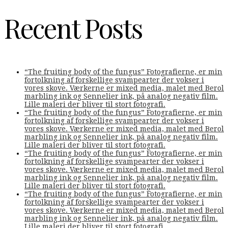
Recent Posts
“The fruiting body of the fungus” Fotografierne, er min
fortolkning af forskellige svampearter der vokser i
vores skove. Værkerne er mixed media, malet med Berol
marbling ink og Sennelier ink, på analog negativ film.
Lille maleri der bliver til stort fotografi.
“The fruiting body of the fungus” Fotografierne, er min
fortolkning af forskellige svampearter der vokser i
vores skove. Værkerne er mixed media, malet med Berol
marbling ink og Sennelier ink, på analog negativ film.
Lille maleri der bliver til stort fotografi.
“The fruiting body of the fungus” Fotografierne, er min
fortolkning af forskellige svampearter der vokser i
vores skove. Værkerne er mixed media, malet med Berol
marbling ink og Sennelier ink, på analog negativ film.
Lille maleri der bliver til stort fotografi.
“The fruiting body of the fungus” Fotografierne, er min
fortolkning af forskellige svampearter der vokser i
vores skove. Værkerne er mixed media, malet med Berol
marbling ink og Sennelier ink, på analog negativ film.
Lille maleri der bliver til stort fotografi.