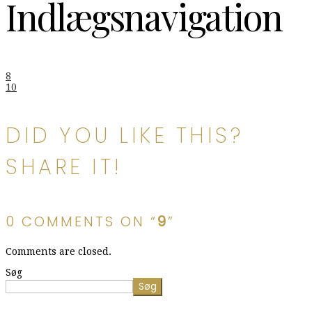
Indlægsnavigation
8
10
DID YOU LIKE THIS?
SHARE IT!
0 COMMENTS ON “
9
”
Comments are closed.
Søg
Søg