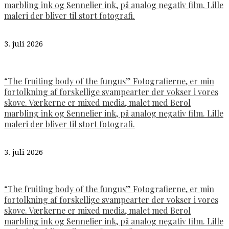
marbling ink og Sennelier ink, på analog negativ film. Lille
maleri der bliver til stort fotografi.
3. juli 2026
“The fruiting body of the fungus” Fotografierne, er min
fortolkning af forskellige svampearter der vokser i vores
skove. Værkerne er mixed media, malet med Berol
marbling ink og Sennelier ink, på analog negativ film. Lille
maleri der bliver til stort fotografi.
3. juli 2026
“The fruiting body of the fungus” Fotografierne, er min
fortolkning af forskellige svampearter der vokser i vores
skove. Værkerne er mixed media, malet med Berol
marbling ink og Sennelier ink, på analog negativ film. Lille