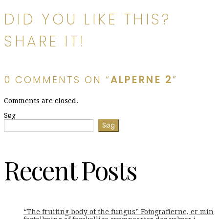
DID YOU LIKE THIS?
SHARE IT!
0 COMMENTS ON “
ALPERNE 2
”
Comments are closed.
Søg
Søg
Recent Posts
“The fruiting body of the fungus” Fotografierne, er min