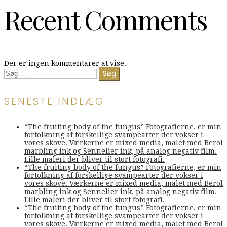
Recent Comments
Der er ingen kommentarer at vise.
Søg
efter:
SENESTE INDLÆG
“The fruiting body of the fungus” Fotografierne, er min
fortolkning af forskellige svampearter der vokser i
vores skove. Værkerne er mixed media, malet med Berol
marbling ink og Sennelier ink, på analog negativ film.
Lille maleri der bliver til stort fotografi.
“The fruiting body of the fungus” Fotografierne, er min
fortolkning af forskellige svampearter der vokser i
vores skove. Værkerne er mixed media, malet med Berol
marbling ink og Sennelier ink, på analog negativ film.
Lille maleri der bliver til stort fotografi.
“The fruiting body of the fungus” Fotografierne, er min
fortolkning af forskellige svampearter der vokser i
vores skove. Værkerne er mixed media, malet med Berol