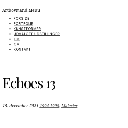
Arthovmand
Menu
FORSIDE
PORTFOLIE
KUNSTFORMER
UDVALGTE UDSTILLINGER
OM
CV
KONTAKT
Echoes 13
15. december 2021
1994-1998
,
Malerier