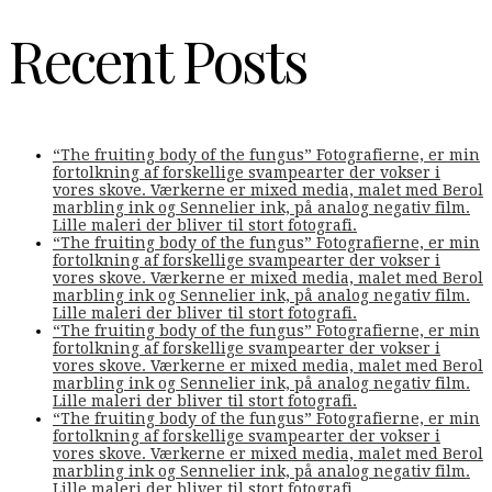
Recent Posts
“The fruiting body of the fungus” Fotografierne, er min
fortolkning af forskellige svampearter der vokser i
vores skove. Værkerne er mixed media, malet med Berol
marbling ink og Sennelier ink, på analog negativ film.
Lille maleri der bliver til stort fotografi.
“The fruiting body of the fungus” Fotografierne, er min
fortolkning af forskellige svampearter der vokser i
vores skove. Værkerne er mixed media, malet med Berol
marbling ink og Sennelier ink, på analog negativ film.
Lille maleri der bliver til stort fotografi.
“The fruiting body of the fungus” Fotografierne, er min
fortolkning af forskellige svampearter der vokser i
vores skove. Værkerne er mixed media, malet med Berol
marbling ink og Sennelier ink, på analog negativ film.
Lille maleri der bliver til stort fotografi.
“The fruiting body of the fungus” Fotografierne, er min
fortolkning af forskellige svampearter der vokser i
vores skove. Værkerne er mixed media, malet med Berol
marbling ink og Sennelier ink, på analog negativ film.
Lille maleri der bliver til stort fotografi.