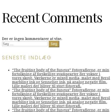
Recent Comments
Der er ingen kommentarer at vise.
Søg
efter:
SENESTE INDLÆG
“The fruiting body of the fungus” Fotografierne, er min
fortolkning af forskellige svampearter der vokser i
vores skove. Værkerne er mixed media, malet med Berol
marbling ink og Sennelier ink, på analog negativ film.
Lille maleri der bliver til stort fotografi.
“The fruiting body of the fungus” Fotografierne, er min
fortolkning af forskellige svampearter der vokser i
vores skove. Værkerne er mixed media, malet med Berol
marbling ink og Sennelier ink, på analog negativ film.
Lille maleri der bliver til stort fotografi.
“The fruiting body of the fungus” Fotografierne, er min