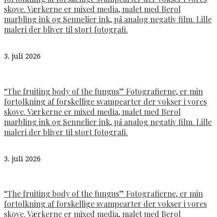
skove. Værkerne er mixed media, malet med Berol
marbling ink og Sennelier ink, på analog negativ film. Lille
maleri der bliver til stort fotografi.
3. juli 2026
“The fruiting body of the fungus” Fotografierne, er min
fortolkning af forskellige svampearter der vokser i vores
skove. Værkerne er mixed media, malet med Berol
marbling ink og Sennelier ink, på analog negativ film. Lille
maleri der bliver til stort fotografi.
3. juli 2026
“The fruiting body of the fungus” Fotografierne, er min
fortolkning af forskellige svampearter der vokser i vores
skove. Værkerne er mixed media, malet med Berol