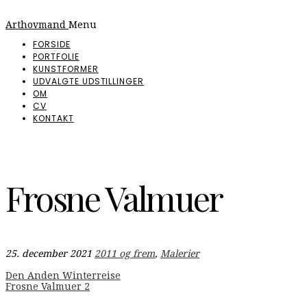
Arthovmand
Menu
FORSIDE
PORTFOLIE
KUNSTFORMER
UDVALGTE UDSTILLINGER
OM
CV
KONTAKT
Frosne Valmuer
25. december 2021
2011 og frem
,
Malerier
Indlægsnavigation
Den Anden Winterreise
Frosne Valmuer 2