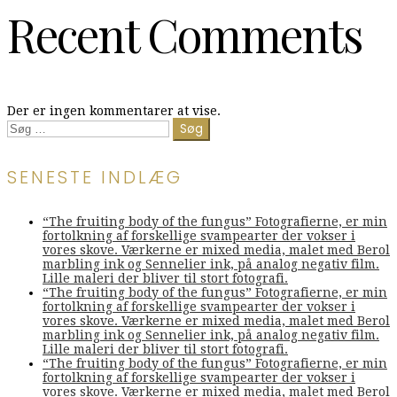
Recent Comments
Der er ingen kommentarer at vise.
Søg
efter:
SENESTE INDLÆG
“The fruiting body of the fungus” Fotografierne, er min
fortolkning af forskellige svampearter der vokser i
vores skove. Værkerne er mixed media, malet med Berol
marbling ink og Sennelier ink, på analog negativ film.
Lille maleri der bliver til stort fotografi.
“The fruiting body of the fungus” Fotografierne, er min
fortolkning af forskellige svampearter der vokser i
vores skove. Værkerne er mixed media, malet med Berol
marbling ink og Sennelier ink, på analog negativ film.
Lille maleri der bliver til stort fotografi.
“The fruiting body of the fungus” Fotografierne, er min
fortolkning af forskellige svampearter der vokser i
vores skove. Værkerne er mixed media, malet med Berol