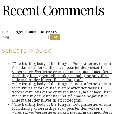
Recent Comments
Der er ingen kommentarer at vise.
Søg
efter:
SENESTE INDLÆG
“The fruiting body of the fungus” Fotografierne, er min
fortolkning af forskellige svampearter der vokser i
vores skove. Værkerne er mixed media, malet med Berol
marbling ink og Sennelier ink, på analog negativ film.
Lille maleri der bliver til stort fotografi.
“The fruiting body of the fungus” Fotografierne, er min
fortolkning af forskellige svampearter der vokser i
vores skove. Værkerne er mixed media, malet med Berol
marbling ink og Sennelier ink, på analog negativ film.
Lille maleri der bliver til stort fotografi.
“The fruiting body of the fungus” Fotografierne, er min
fortolkning af forskellige svampearter der vokser i
vores skove. Værkerne er mixed media, malet med Berol