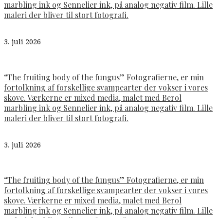
marbling ink og Sennelier ink, på analog negativ film. Lille
maleri der bliver til stort fotografi.
3. juli 2026
“The fruiting body of the fungus” Fotografierne, er min
fortolkning af forskellige svampearter der vokser i vores
skove. Værkerne er mixed media, malet med Berol
marbling ink og Sennelier ink, på analog negativ film. Lille
maleri der bliver til stort fotografi.
3. juli 2026
“The fruiting body of the fungus” Fotografierne, er min
fortolkning af forskellige svampearter der vokser i vores
skove. Værkerne er mixed media, malet med Berol
marbling ink og Sennelier ink, på analog negativ film. Lille