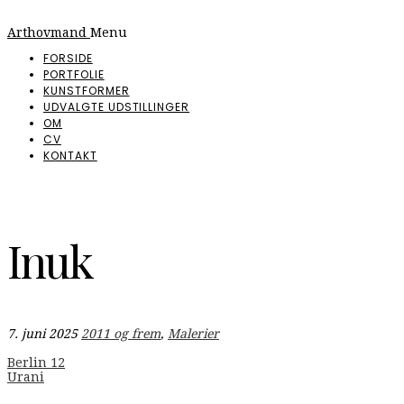
Arthovmand
Menu
FORSIDE
PORTFOLIE
KUNSTFORMER
UDVALGTE UDSTILLINGER
OM
CV
KONTAKT
Inuk
7. juni 2025
2011 og frem
,
Malerier
Indlægsnavigation
Berlin 12
Urani