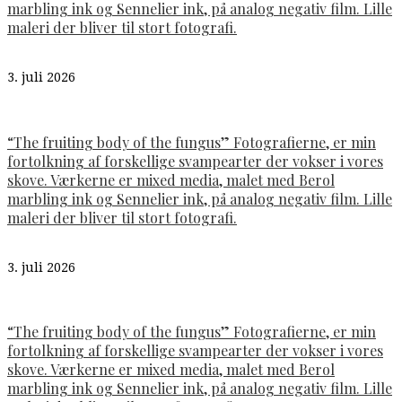
marbling ink og Sennelier ink, på analog negativ film. Lille
maleri der bliver til stort fotografi.
3. juli 2026
“The fruiting body of the fungus” Fotografierne, er min
fortolkning af forskellige svampearter der vokser i vores
skove. Værkerne er mixed media, malet med Berol
marbling ink og Sennelier ink, på analog negativ film. Lille
maleri der bliver til stort fotografi.
3. juli 2026
“The fruiting body of the fungus” Fotografierne, er min
fortolkning af forskellige svampearter der vokser i vores
skove. Værkerne er mixed media, malet med Berol
marbling ink og Sennelier ink, på analog negativ film. Lille