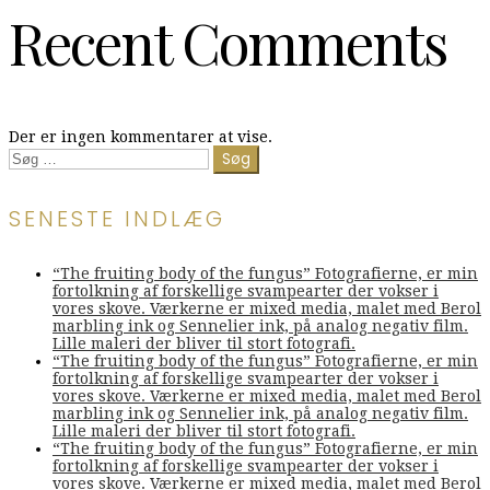
Recent Comments
Der er ingen kommentarer at vise.
Søg
efter:
SENESTE INDLÆG
“The fruiting body of the fungus” Fotografierne, er min
fortolkning af forskellige svampearter der vokser i
vores skove. Værkerne er mixed media, malet med Berol
marbling ink og Sennelier ink, på analog negativ film.
Lille maleri der bliver til stort fotografi.
“The fruiting body of the fungus” Fotografierne, er min
fortolkning af forskellige svampearter der vokser i
vores skove. Værkerne er mixed media, malet med Berol
marbling ink og Sennelier ink, på analog negativ film.
Lille maleri der bliver til stort fotografi.
“The fruiting body of the fungus” Fotografierne, er min
fortolkning af forskellige svampearter der vokser i
vores skove. Værkerne er mixed media, malet med Berol