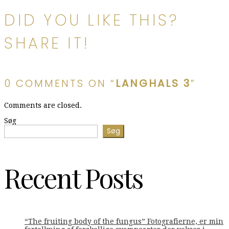
DID YOU LIKE THIS?
SHARE IT!
0 COMMENTS ON “
LANGHALS 3
”
Comments are closed.
Søg
Søg
Recent Posts
“The fruiting body of the fungus” Fotografierne, er min