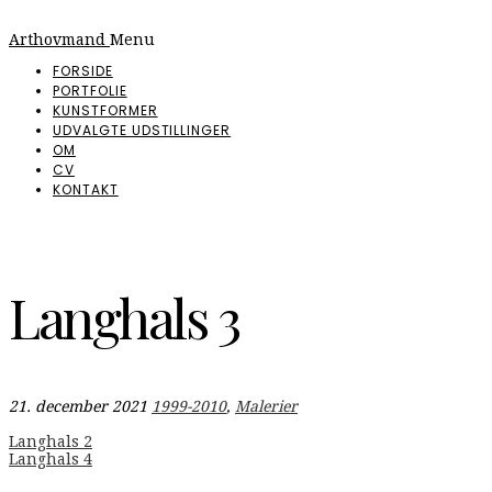
Arthovmand
Menu
FORSIDE
PORTFOLIE
KUNSTFORMER
UDVALGTE UDSTILLINGER
OM
CV
KONTAKT
Langhals 3
21. december 2021
1999-2010
,
Malerier
Indlægsnavigation
Langhals 2
Langhals 4