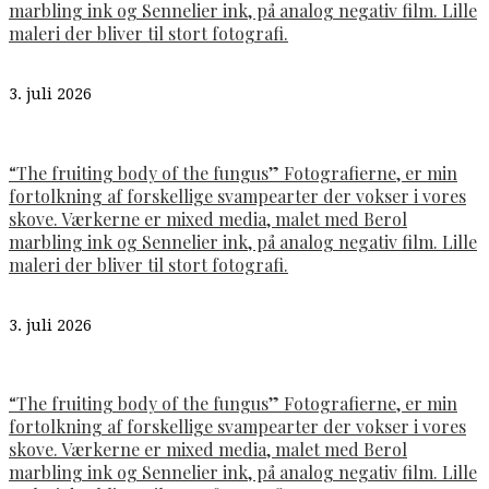
marbling ink og Sennelier ink, på analog negativ film. Lille
maleri der bliver til stort fotografi.
3. juli 2026
“The fruiting body of the fungus” Fotografierne, er min
fortolkning af forskellige svampearter der vokser i vores
skove. Værkerne er mixed media, malet med Berol
marbling ink og Sennelier ink, på analog negativ film. Lille
maleri der bliver til stort fotografi.
3. juli 2026
“The fruiting body of the fungus” Fotografierne, er min
fortolkning af forskellige svampearter der vokser i vores
skove. Værkerne er mixed media, malet med Berol
marbling ink og Sennelier ink, på analog negativ film. Lille