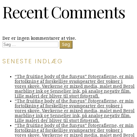
Recent Comments
Der er ingen kommentarer at vise.
Søg
efter:
SENESTE INDLÆG
“The fruiting body of the fungus” Fotografierne, er min
fortolkning af forskellige svampearter der vokser i
vores skove. Værkerne er mixed media, malet med Berol
marbling ink og Sennelier ink, på analog negativ film.
Lille maleri der bliver til stort fotografi.
“The fruiting body of the fungus” Fotografierne, er min
fortolkning af forskellige svampearter der vokser i
vores skove. Værkerne er mixed media, malet med Berol
marbling ink og Sennelier ink, på analog negativ film.
Lille maleri der bliver til stort fotografi.
“The fruiting body of the fungus” Fotografierne, er min
fortolkning af forskellige svampearter der vokser i
vores skove. Værkerne er mixed media, malet med Berol