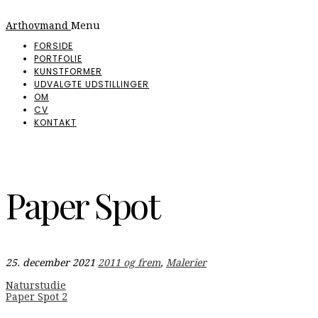
Arthovmand
Menu
FORSIDE
PORTFOLIE
KUNSTFORMER
UDVALGTE UDSTILLINGER
OM
CV
KONTAKT
Paper Spot
25. december 2021
2011 og frem
,
Malerier
Indlægsnavigation
Naturstudie
Paper Spot 2