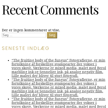
Recent Comments
Der er ingen kommentarer at vise.
Søg
efter:
SENESTE INDLÆG
“The fruiting body of the fungus” Fotografierne, er min
fortolkning af forskellige svampearter der vokser i
vores skove. Værkerne er mixed media, malet med Berol
marbling ink og Sennelier ink, på analog negativ film.
Lille maleri der bliver til stort fotografi.
“The fruiting body of the fungus” Fotografierne, er min
fortolkning af forskellige svampearter der vokser i
vores skove. Værkerne er mixed media, malet med Berol
marbling ink og Sennelier ink, på analog negativ film.
Lille maleri der bliver til stort fotografi.
“The fruiting body of the fungus” Fotografierne, er min
fortolkning af forskellige svampearter der vokser i
vores skove. Værkerne er mixed media, malet med Berol