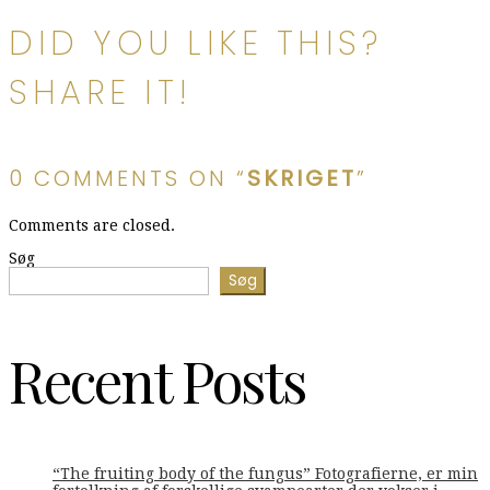
DID YOU LIKE THIS?
SHARE IT!
0 COMMENTS ON “
SKRIGET
”
Comments are closed.
Søg
Søg
Recent Posts
“The fruiting body of the fungus” Fotografierne, er min