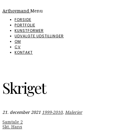
Arthovmand
Menu
FORSIDE
PORTFOLIE
KUNSTFORMER
UDVALGTE UDSTILLINGER
OM
CV
KONTAKT
Skriget
21. december 2021
1999-2010
,
Malerier
Indlægsnavigation
Samtale 2
Skt. Hans