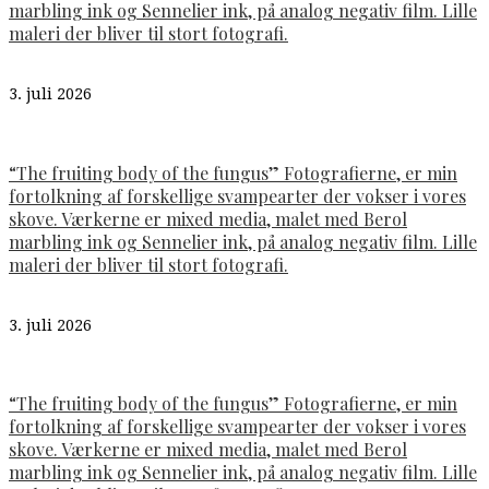
marbling ink og Sennelier ink, på analog negativ film. Lille
maleri der bliver til stort fotografi.
3. juli 2026
“The fruiting body of the fungus” Fotografierne, er min
fortolkning af forskellige svampearter der vokser i vores
skove. Værkerne er mixed media, malet med Berol
marbling ink og Sennelier ink, på analog negativ film. Lille
maleri der bliver til stort fotografi.
3. juli 2026
“The fruiting body of the fungus” Fotografierne, er min
fortolkning af forskellige svampearter der vokser i vores
skove. Værkerne er mixed media, malet med Berol
marbling ink og Sennelier ink, på analog negativ film. Lille