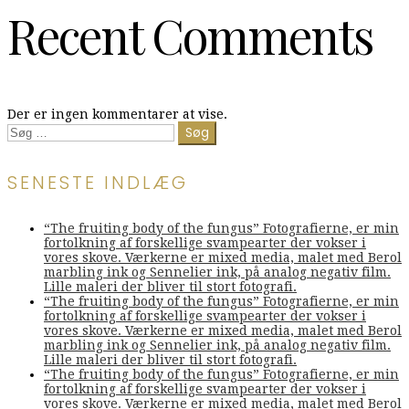
Recent Comments
Der er ingen kommentarer at vise.
Søg
efter:
SENESTE INDLÆG
“The fruiting body of the fungus” Fotografierne, er min
fortolkning af forskellige svampearter der vokser i
vores skove. Værkerne er mixed media, malet med Berol
marbling ink og Sennelier ink, på analog negativ film.
Lille maleri der bliver til stort fotografi.
“The fruiting body of the fungus” Fotografierne, er min
fortolkning af forskellige svampearter der vokser i
vores skove. Værkerne er mixed media, malet med Berol
marbling ink og Sennelier ink, på analog negativ film.
Lille maleri der bliver til stort fotografi.
“The fruiting body of the fungus” Fotografierne, er min
fortolkning af forskellige svampearter der vokser i
vores skove. Værkerne er mixed media, malet med Berol