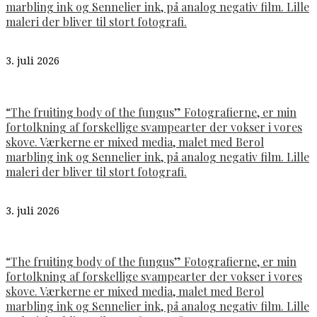
marbling ink og Sennelier ink, på analog negativ film. Lille
maleri der bliver til stort fotografi.
3. juli 2026
“The fruiting body of the fungus” Fotografierne, er min
fortolkning af forskellige svampearter der vokser i vores
skove. Værkerne er mixed media, malet med Berol
marbling ink og Sennelier ink, på analog negativ film. Lille
maleri der bliver til stort fotografi.
3. juli 2026
“The fruiting body of the fungus” Fotografierne, er min
fortolkning af forskellige svampearter der vokser i vores
skove. Værkerne er mixed media, malet med Berol
marbling ink og Sennelier ink, på analog negativ film. Lille