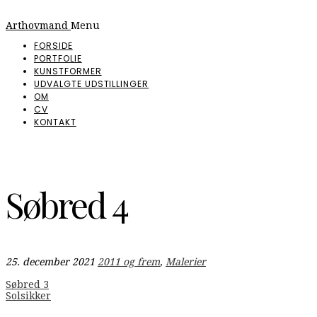
Arthovmand
Menu
FORSIDE
PORTFOLIE
KUNSTFORMER
UDVALGTE UDSTILLINGER
OM
CV
KONTAKT
Søbred 4
25. december 2021
2011 og frem
,
Malerier
Indlægsnavigation
Søbred 3
Solsikker