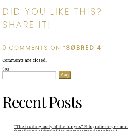
DID YOU LIKE THIS?
SHARE IT!
0 COMMENTS ON “
SØBRED 4
”
Comments are closed.
Søg
Søg
Recent Posts
“The fruiting body of the fungus” Fotografierne, er min