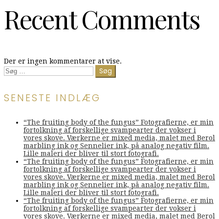
Recent Comments
Der er ingen kommentarer at vise.
Søg
efter:
SENESTE INDLÆG
“The fruiting body of the fungus” Fotografierne, er min
fortolkning af forskellige svampearter der vokser i
vores skove. Værkerne er mixed media, malet med Berol
marbling ink og Sennelier ink, på analog negativ film.
Lille maleri der bliver til stort fotografi.
“The fruiting body of the fungus” Fotografierne, er min
fortolkning af forskellige svampearter der vokser i
vores skove. Værkerne er mixed media, malet med Berol
marbling ink og Sennelier ink, på analog negativ film.
Lille maleri der bliver til stort fotografi.
“The fruiting body of the fungus” Fotografierne, er min
fortolkning af forskellige svampearter der vokser i
vores skove. Værkerne er mixed media, malet med Berol