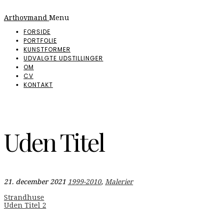
Arthovmand
Menu
FORSIDE
PORTFOLIE
KUNSTFORMER
UDVALGTE UDSTILLINGER
OM
CV
KONTAKT
Uden Titel
21. december 2021
1999-2010
,
Malerier
Indlægsnavigation
Strandhuse
Uden Titel 2