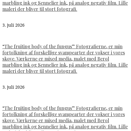
marbling ink og Sennelier ink, på analog negativ film. Lille
maleri der bliver til stort fotografi.
3. juli 2026
“The fruiting body of the fungus” Fotografierne, er min
fortolkning af forskellige svampearter der vokser i vores
skove. Værkerne er mixed media, malet med Berol
marbling ink og Sennelier ink, på analog negativ film. Lille
maleri der bliver til stort fotografi.
3. juli 2026
“The fruiting body of the fungus” Fotografierne, er min
fortolkning af forskellige svampearter der vokser i vores
skove. Værkerne er mixed media, malet med Berol
marbling ink og Sennelier ink, på analog negativ film. Lille