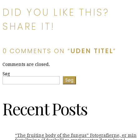
DID YOU LIKE THIS?
SHARE IT!
0 COMMENTS ON “
UDEN TITEL
”
Comments are closed.
Søg
Søg
Recent Posts
“The fruiting body of the fungus” Fotografierne, er min