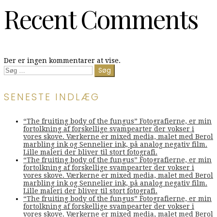
Recent Comments
Der er ingen kommentarer at vise.
Søg
efter:
SENESTE INDLÆG
“The fruiting body of the fungus” Fotografierne, er min
fortolkning af forskellige svampearter der vokser i
vores skove. Værkerne er mixed media, malet med Berol
marbling ink og Sennelier ink, på analog negativ film.
Lille maleri der bliver til stort fotografi.
“The fruiting body of the fungus” Fotografierne, er min
fortolkning af forskellige svampearter der vokser i
vores skove. Værkerne er mixed media, malet med Berol
marbling ink og Sennelier ink, på analog negativ film.
Lille maleri der bliver til stort fotografi.
“The fruiting body of the fungus” Fotografierne, er min
fortolkning af forskellige svampearter der vokser i
vores skove. Værkerne er mixed media, malet med Berol