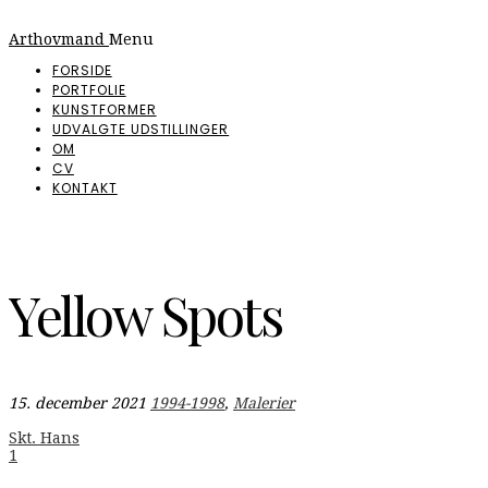
Arthovmand
Menu
FORSIDE
PORTFOLIE
KUNSTFORMER
UDVALGTE UDSTILLINGER
OM
CV
KONTAKT
Yellow Spots
15. december 2021
1994-1998
,
Malerier
Indlægsnavigation
Skt. Hans
1