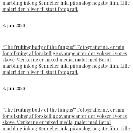
marbling ink og Sennelier ink, på analog negativ film. Lille
maleri der bliver til stort fotografi.
3. juli 2026
“The fruiting body of the fungus” Fotografierne, er min
fortolkning af forskellige svampearter der vokser i vores
skove. Værkerne er mixed media, malet med Berol
marbling ink og Sennelier ink, på analog negativ film. Lille
maleri der bliver til stort fotografi.
3. juli 2026
“The fruiting body of the fungus” Fotografierne, er min
fortolkning af forskellige svampearter der vokser i vores
skove. Værkerne er mixed media, malet med Berol
marbling ink og Sennelier ink, på analog negativ film. Lille