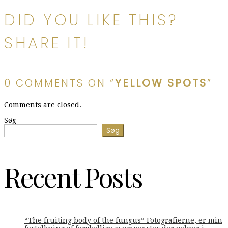
DID YOU LIKE THIS?
SHARE IT!
0 COMMENTS ON “
YELLOW SPOTS
”
Comments are closed.
Søg
Søg
Recent Posts
“The fruiting body of the fungus” Fotografierne, er min