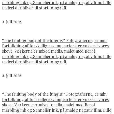
marbling ink og Sennelier ink, på analog negativ film. Lille
maleri der bliver til stort fotografi.
3. juli 2026
“The fruiting body of the fungus” Fotografierne, er min
fortolkning af forskellige svampearter der vokser i vores
skove. Værkerne er mixed media, malet med Berol
marbling ink og Sennelier ink, på analog negativ film. Lille
maleri der bliver til stort fotografi.
3. juli 2026
“The fruiting body of the fungus” Fotografierne, er min
fortolkning af forskellige svampearter der vokser i vores
skove. Værkerne er mixed media, malet med Berol
marbling ink og Sennelier ink, på analog negativ film. Lille