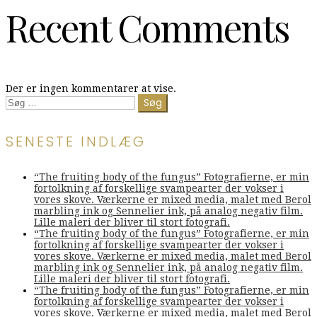
Recent Comments
Der er ingen kommentarer at vise.
Søg
efter:
SENESTE INDLÆG
“The fruiting body of the fungus” Fotografierne, er min
fortolkning af forskellige svampearter der vokser i
vores skove. Værkerne er mixed media, malet med Berol
marbling ink og Sennelier ink, på analog negativ film.
Lille maleri der bliver til stort fotografi.
“The fruiting body of the fungus” Fotografierne, er min
fortolkning af forskellige svampearter der vokser i
vores skove. Værkerne er mixed media, malet med Berol
marbling ink og Sennelier ink, på analog negativ film.
Lille maleri der bliver til stort fotografi.
“The fruiting body of the fungus” Fotografierne, er min
fortolkning af forskellige svampearter der vokser i
vores skove. Værkerne er mixed media, malet med Berol