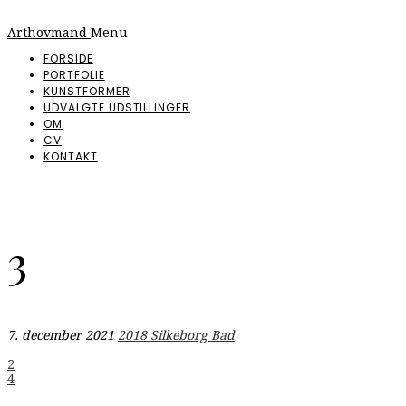
Arthovmand
Menu
FORSIDE
PORTFOLIE
KUNSTFORMER
UDVALGTE UDSTILLINGER
OM
CV
KONTAKT
3
7. december 2021
2018 Silkeborg Bad
Indlægsnavigation
2
4