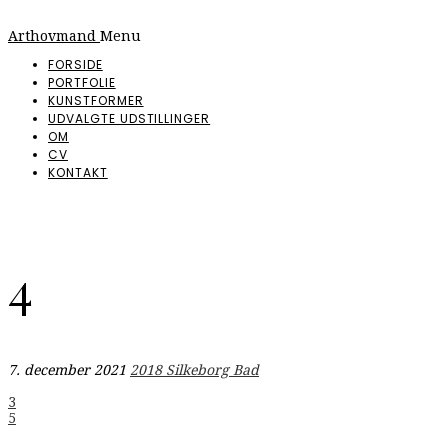
Arthovmand
Menu
FORSIDE
PORTFOLIE
KUNSTFORMER
UDVALGTE UDSTILLINGER
OM
CV
KONTAKT
4
7. december 2021
2018 Silkeborg Bad
Indlægsnavigation
3
5