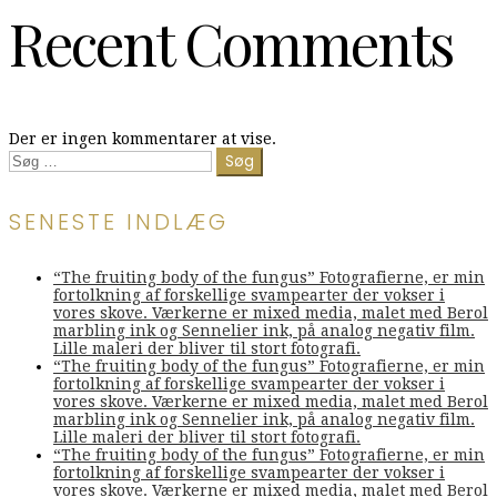
Recent Comments
Der er ingen kommentarer at vise.
Søg
efter:
SENESTE INDLÆG
“The fruiting body of the fungus” Fotografierne, er min
fortolkning af forskellige svampearter der vokser i
vores skove. Værkerne er mixed media, malet med Berol
marbling ink og Sennelier ink, på analog negativ film.
Lille maleri der bliver til stort fotografi.
“The fruiting body of the fungus” Fotografierne, er min
fortolkning af forskellige svampearter der vokser i
vores skove. Værkerne er mixed media, malet med Berol
marbling ink og Sennelier ink, på analog negativ film.
Lille maleri der bliver til stort fotografi.
“The fruiting body of the fungus” Fotografierne, er min
fortolkning af forskellige svampearter der vokser i
vores skove. Værkerne er mixed media, malet med Berol