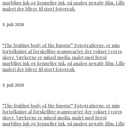
marbling ink og Sennelier ink, på analog negativ film. Lille
maleri der bliver til stort fotografi.
3. juli 2026
“The fruiting body of the fungus” Fotografierne, er min
fortolkning af forskellige svampearter der vokser i vores
skove. Værkerne er mixed media, malet med Berol
marbling ink og Sennelier ink, på analog negativ film. Lille
maleri der bliver til stort fotografi.
3. juli 2026
“The fruiting body of the fungus” Fotografierne, er min
fortolkning af forskellige svampearter der vokser i vores
skove. Værkerne er mixed media, malet med Berol
marbling ink og Sennelier ink, på analog negativ film. Lille