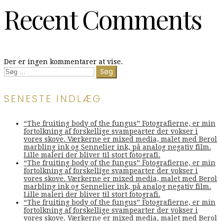
Recent Comments
Der er ingen kommentarer at vise.
Søg
efter:
SENESTE INDLÆG
“The fruiting body of the fungus” Fotografierne, er min
fortolkning af forskellige svampearter der vokser i
vores skove. Værkerne er mixed media, malet med Berol
marbling ink og Sennelier ink, på analog negativ film.
Lille maleri der bliver til stort fotografi.
“The fruiting body of the fungus” Fotografierne, er min
fortolkning af forskellige svampearter der vokser i
vores skove. Værkerne er mixed media, malet med Berol
marbling ink og Sennelier ink, på analog negativ film.
Lille maleri der bliver til stort fotografi.
“The fruiting body of the fungus” Fotografierne, er min
fortolkning af forskellige svampearter der vokser i
vores skove. Værkerne er mixed media, malet med Berol