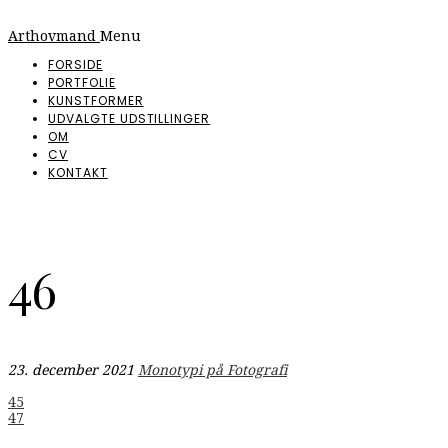
Arthovmand
Menu
FORSIDE
PORTFOLIE
KUNSTFORMER
UDVALGTE UDSTILLINGER
OM
CV
KONTAKT
46
23. december 2021
Monotypi på Fotografi
Indlægsnavigation
45
47