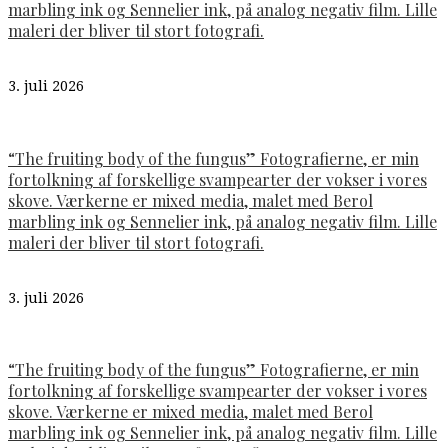
marbling ink og Sennelier ink, på analog negativ film. Lille
maleri der bliver til stort fotografi.
3. juli 2026
“The fruiting body of the fungus” Fotografierne, er min
fortolkning af forskellige svampearter der vokser i vores
skove. Værkerne er mixed media, malet med Berol
marbling ink og Sennelier ink, på analog negativ film. Lille
maleri der bliver til stort fotografi.
3. juli 2026
“The fruiting body of the fungus” Fotografierne, er min
fortolkning af forskellige svampearter der vokser i vores
skove. Værkerne er mixed media, malet med Berol
marbling ink og Sennelier ink, på analog negativ film. Lille