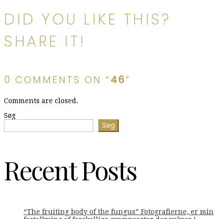
DID YOU LIKE THIS?
SHARE IT!
0 COMMENTS ON “
46
”
Comments are closed.
Søg
Søg
Recent Posts
“The fruiting body of the fungus” Fotografierne, er min