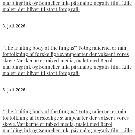
marbling ink og Sennelier ink, på analog negativ film. Lille
maleri der bliver til stort fotografi.
3. juli 2026
“The fruiting body of the fungus” Fotografierne, er min
fortolkning af forskellige svampearter der vokser i vores
skove. Værkerne er mixed media, malet med Berol
marbling ink og Sennelier ink, på analog negativ film. Lille
maleri der bliver til stort fotografi.
3. juli 2026
“The fruiting body of the fungus” Fotografierne, er min
fortolkning af forskellige svampearter der vokser i vores
skove. Værkerne er mixed media, malet med Berol
marbling ink og Sennelier ink, på analog negativ film. Lille