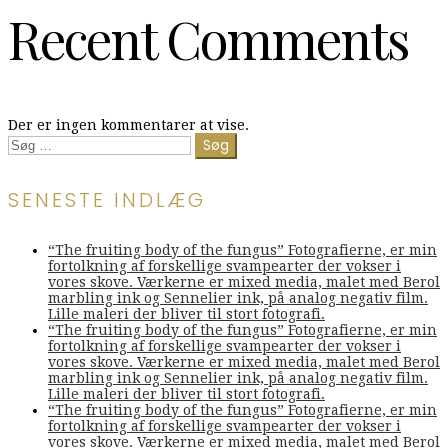
Recent Comments
Der er ingen kommentarer at vise.
Søg
efter:
SENESTE INDLÆG
“The fruiting body of the fungus” Fotografierne, er min
fortolkning af forskellige svampearter der vokser i
vores skove. Værkerne er mixed media, malet med Berol
marbling ink og Sennelier ink, på analog negativ film.
Lille maleri der bliver til stort fotografi.
“The fruiting body of the fungus” Fotografierne, er min
fortolkning af forskellige svampearter der vokser i
vores skove. Værkerne er mixed media, malet med Berol
marbling ink og Sennelier ink, på analog negativ film.
Lille maleri der bliver til stort fotografi.
“The fruiting body of the fungus” Fotografierne, er min
fortolkning af forskellige svampearter der vokser i
vores skove. Værkerne er mixed media, malet med Berol