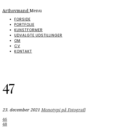
Arthovmand
Menu
FORSIDE
PORTFOLIE
KUNSTFORMER
UDVALGTE UDSTILLINGER
OM
CV
KONTAKT
47
23. december 2021
Monotypi på Fotografi
Indlægsnavigation
46
48