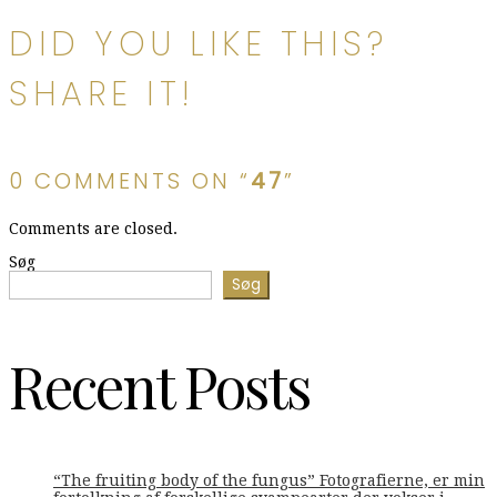
DID YOU LIKE THIS?
SHARE IT!
0 COMMENTS ON “
47
”
Comments are closed.
Søg
Søg
Recent Posts
“The fruiting body of the fungus” Fotografierne, er min